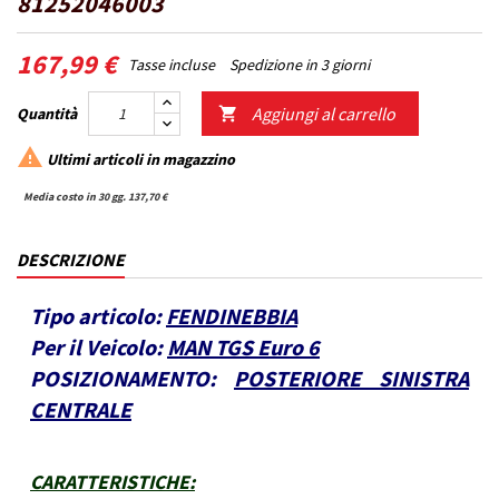
81252046003
167,99 €
Tasse incluse
Spedizione in 3 giorni
Aggiungi al carrello
Quantità


Ultimi articoli in magazzino
Media costo in 30 gg. 137,70 €
DESCRIZIONE
Tipo articolo:
FENDINEBBIA
Per il Veicolo:
MAN TGS Euro 6
POSIZIONAMENTO:
POSTERIORE SINISTRA
CENTRALE
CARATTERISTICHE
: