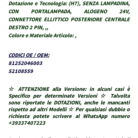
Dotazione e Tecnologia:
(H7), SENZA LAMPADINA,
CON PORTALAMPADA, ALOGENO 24V,
CONNETTORE ELLITTICO POSTERIORE CENTRALE
DESTRO 2 PIN, ,,
Colore e Materiale Articolo:
,
CODICI OE / OEM
:
81252046003
52108559
☆ ATTENZIONE alla Versione: in alcuni casi è
Specifico per determinate Versioni ☆ Talvolta
sono riportate le DOTAZIONI, anche le mancanti
rispetto ad altri Modelli ☆ Per qualsiasi dubbio o
richiesta potete scrivere al WhatsApp numero
+39337407223