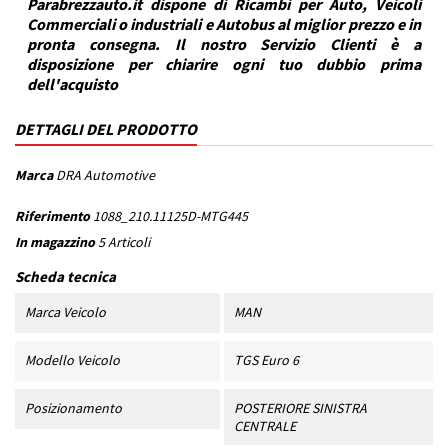
Parabrezzauto.it dispone di Ricambi per Auto, Veicoli
Commerciali o industriali e Autobus al miglior prezzo e in
pronta consegna. Il nostro Servizio Clienti è a
disposizione per chiarire ogni tuo dubbio prima
dell'acquisto
DETTAGLI DEL PRODOTTO
Marca
DRA Automotive
Riferimento
1088_210.11125D-MTG445
In magazzino
5 Articoli
Scheda tecnica
Marca Veicolo
MAN
Modello Veicolo
TGS Euro 6
Posizionamento
POSTERIORE SINISTRA
CENTRALE