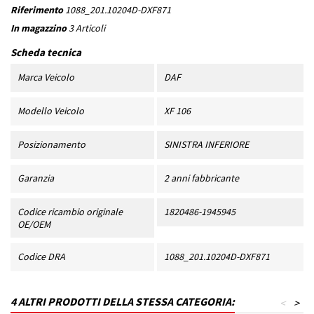
Riferimento
1088_201.10204D-DXF871
In magazzino
3 Articoli
Scheda tecnica
Marca Veicolo
DAF
Modello Veicolo
XF 106
Posizionamento
SINISTRA INFERIORE
Garanzia
2 anni fabbricante
Codice ricambio originale
1820486-1945945
OE/OEM
Codice DRA
1088_201.10204D-DXF871
4 ALTRI PRODOTTI DELLA STESSA CATEGORIA:
<
>