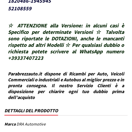
1820486-1945945
52108559
☆ ATTENZIONE alla Versione: in alcuni casi è
Specifico per determinate Versioni ☆ Talvolta
sono riportate le DOTAZIONI, anche le mancanti
rispetto ad altri Modelli ☆ Per qualsiasi dubbio o
richiesta potete scrivere al WhatsApp numero
+39337407223
Parabrezzauto.it dispone di Ricambi per Auto, Veicoli
Commerciali o industriali e Autobus al miglior prezzo e in
pronta consegna. Il nostro Servizio Clienti è a
disposizione per chiarire ogni tuo dubbio prima
dell'acquisto
DETTAGLI DEL PRODOTTO
Marca
DRA Automotive