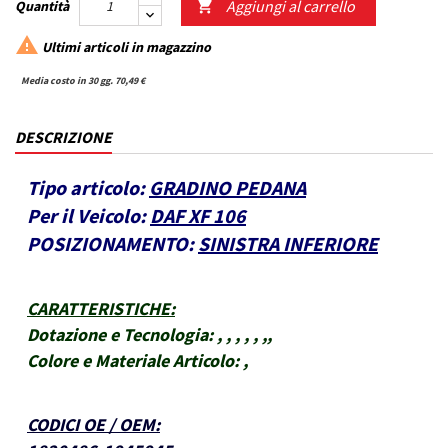
Aggiungi al carrello
Quantità


Ultimi articoli in magazzino
Media costo in 30 gg. 70,49 €
DESCRIZIONE
Tipo articolo:
GRADINO PEDANA
Per il Veicolo:
DAF XF 106
POSIZIONAMENTO:
SINISTRA INFERIORE
CARATTERISTICHE
:
Dotazione e Tecnologia:
, , , , , ,,
Colore e Materiale Articolo:
,
CODICI OE / OEM
: