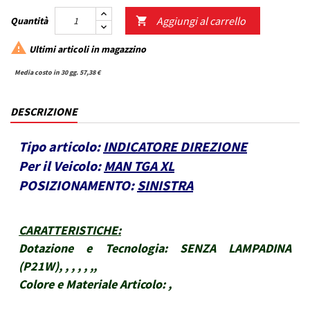
Aggiungi al carrello
Quantità


Ultimi articoli in magazzino
Media costo in 30 gg. 57,38 €
DESCRIZIONE
Tipo articolo:
INDICATORE DIREZIONE
Per il Veicolo:
MAN TGA XL
POSIZIONAMENTO:
SINISTRA
CARATTERISTICHE
:
Dotazione e Tecnologia:
SENZA LAMPADINA
(P21W), , , , , ,,
Colore e Materiale Articolo:
,