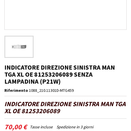
INDICATORE DIREZIONE SINISTRA MAN
TGA XL OE 81253206089 SENZA
LAMPADINA (P21W)
Riferimento
1088_210.11301D-MTG459
INDICATORE DIREZIONE SINISTRA MAN TGA
XL OE 81253206089
70,00 €
Tasse incluse
Spedizione in 3 giorni