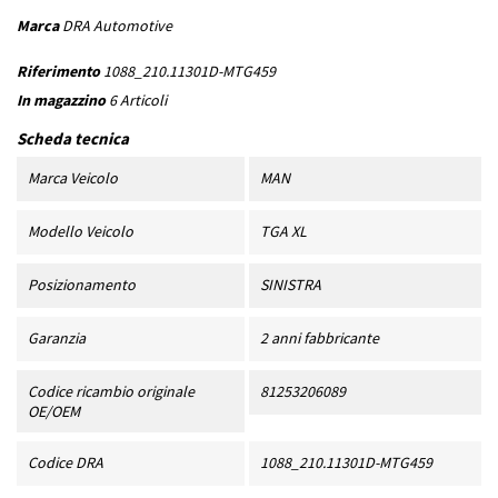
Marca
DRA Automotive
Riferimento
1088_210.11301D-MTG459
In magazzino
6 Articoli
Scheda tecnica
Marca Veicolo
MAN
Modello Veicolo
TGA XL
Posizionamento
SINISTRA
Garanzia
2 anni fabbricante
Codice ricambio originale
81253206089
OE/OEM
Codice DRA
1088_210.11301D-MTG459