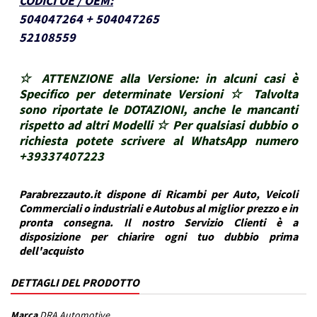
CODICI OE / OEM
:
504047264 + 504047265
52108559
☆ ATTENZIONE alla Versione: in alcuni casi è
Specifico per determinate Versioni ☆ Talvolta
sono riportate le DOTAZIONI, anche le mancanti
rispetto ad altri Modelli ☆ Per qualsiasi dubbio o
richiesta potete scrivere al WhatsApp numero
+39337407223
Parabrezzauto.it dispone di Ricambi per Auto, Veicoli
Commerciali o industriali e Autobus al miglior prezzo e in
pronta consegna. Il nostro Servizio Clienti è a
disposizione per chiarire ogni tuo dubbio prima
dell'acquisto
DETTAGLI DEL PRODOTTO
Marca
DRA Automotive