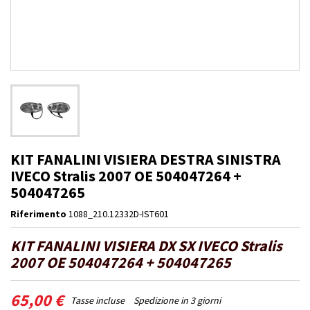
KIT FANALINI VISIERA DESTRA SINISTRA
IVECO Stralis 2007 OE 504047264 +
504047265
Riferimento
1088_210.12332D-IST601
KIT FANALINI VISIERA DX SX IVECO Stralis
2007 OE 504047264 + 504047265
65,00 €
Tasse incluse
Spedizione in 3 giorni