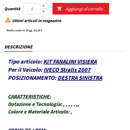
Aggiungi al carrello
Quantità


Ultimi articoli in magazzino
Media costo in 30 gg. 53,28 €
DESCRIZIONE
Tipo articolo:
KIT FANALINI VISIERA
Per il Veicolo:
IVECO Stralis 2007
POSIZIONAMENTO:
DESTRA SINISTRA
CARATTERISTICHE
:
Dotazione e Tecnologia:
, , , , , ,,
Colore e Materiale Articolo:
,