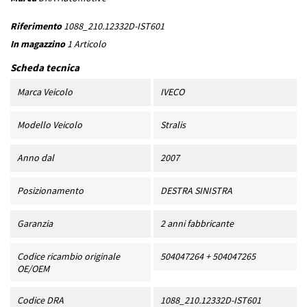
Riferimento
1088_210.12332D-IST601
In magazzino
1 Articolo
Scheda tecnica
Marca Veicolo
IVECO
Modello Veicolo
Stralis
Anno dal
2007
Posizionamento
DESTRA SINISTRA
Garanzia
2 anni fabbricante
Codice ricambio originale
504047264 + 504047265
OE/OEM
Codice DRA
1088_210.12332D-IST601