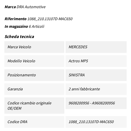
Marca
DRA Automotive
Riferimento
1088_210.13107D-MAC650
In magazzino
6 Articoli
Scheda tecnica
Marca Veicolo
MERCEDES
Modello Veicolo
Actros MP5
Posizionamento
SINISTRA
Garanzia
2 anni fabbricante
Codice ricambio originale
9608200956 - A9608200956
OE/OEM
Codice DRA
1088_210.13107D-MAC650