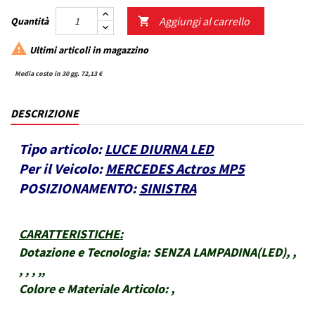
Aggiungi al carrello
Quantità


Ultimi articoli in magazzino
Media costo in 30 gg. 72,13 €
DESCRIZIONE
Tipo articolo:
LUCE DIURNA LED
Per il Veicolo:
MERCEDES Actros MP5
POSIZIONAMENTO:
SINISTRA
CARATTERISTICHE
:
Dotazione e Tecnologia:
SENZA LAMPADINA(LED), ,
, , , ,,
Colore e Materiale Articolo:
,