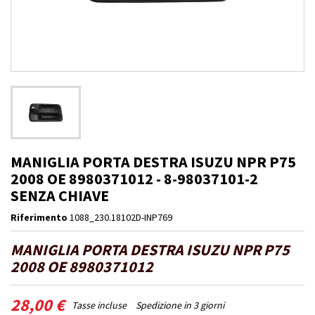
MANIGLIA PORTA DESTRA ISUZU NPR P75
2008 OE 8980371012 - 8-98037101-2
SENZA CHIAVE
Riferimento
1088_230.18102D-INP769
MANIGLIA PORTA DESTRA ISUZU NPR P75
2008 OE 8980371012
28,00 €
Tasse incluse
Spedizione in 3 giorni