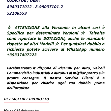
CODICI OE / OEM
:
8980371012 - 8-98037101-2
52108559
☆ ATTENZIONE alla Versione: in alcuni casi è
Specifico per determinate Versioni ☆ Talvolta
sono riportate le DOTAZIONI, anche le mancanti
rispetto ad altri Modelli ☆ Per qualsiasi dubbio o
richiesta potete scrivere al WhatsApp numero
+39337407223
Parabrezzauto.it dispone di Ricambi per Auto, Veicoli
Commerciali o industriali e Autobus al miglior prezzo e in
pronta consegna. Il nostro Servizio Clienti è a
disposizione per chiarire ogni tuo dubbio prima
dell'acquisto
DETTAGLI DEL PRODOTTO
Marca
DRA Automotive