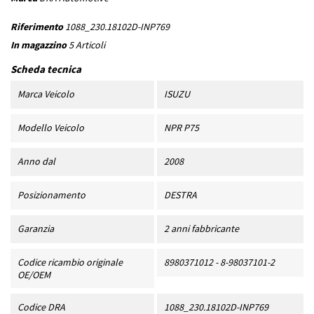
Riferimento
1088_230.18102D-INP769
In magazzino
5 Articoli
Scheda tecnica
Marca Veicolo
ISUZU
Modello Veicolo
NPR P75
Anno dal
2008
Posizionamento
DESTRA
Garanzia
2 anni fabbricante
Codice ricambio originale
8980371012 - 8-98037101-2
OE/OEM
Codice DRA
1088_230.18102D-INP769