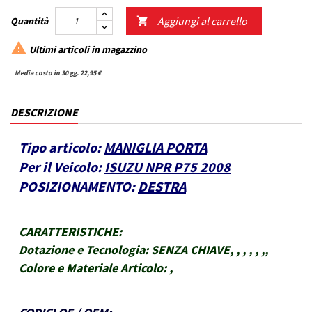
Aggiungi al carrello
Quantità


Ultimi articoli in magazzino
Media costo in 30 gg. 22,95 €
DESCRIZIONE
Tipo articolo:
MANIGLIA PORTA
Per il Veicolo:
ISUZU NPR P75 2008
POSIZIONAMENTO:
DESTRA
CARATTERISTICHE
:
Dotazione e Tecnologia:
SENZA CHIAVE, , , , , ,,
Colore e Materiale Articolo:
,