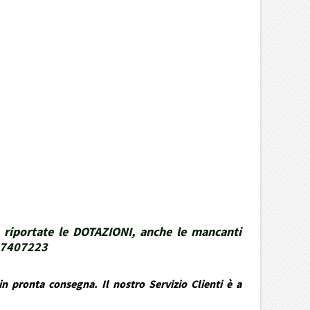
 riportate le DOTAZIONI, anche le mancanti
337407223
n pronta consegna. Il nostro Servizio Clienti è a