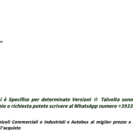
,,
i è Specifico per determinate Versioni ☆ Talvolta sono
ubbio o richiesta potete scrivere al WhatsApp numero +39
icoli Commerciali o industriali e Autobus al miglior prezzo e i
ll'acquisto