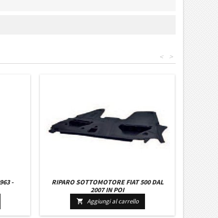
<
>
963 -
RIPARO SOTTOMOTORE FIAT 500 DAL
2007 IN POI
Aggiungi al carrello
