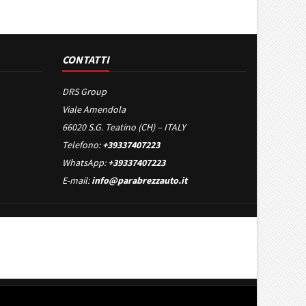
CONTATTI
DRS Group
Viale Amendola
66020 S.G. Teatino (CH) – ITALY
Telefono:
+39337407223
WhatsApp:
+39337407223
E-mail:
info@parabrezzauto.it