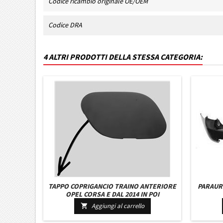
Codice ricambio originale OE/OEM
Codice DRA
4 ALTRI PRODOTTI DELLA STESSA CATEGORIA:
TAPPO COPRIGANCIO TRAINO ANTERIORE
PARAUR
OPEL CORSA E DAL 2014 IN POI
Aggiungi al carrello
