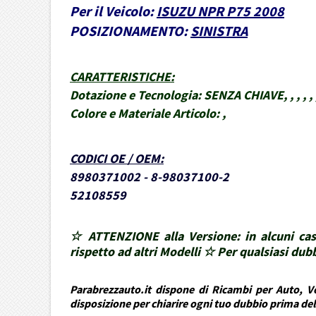
Per il Veicolo:
ISUZU NPR P75 2008
POSIZIONAMENTO:
SINISTRA
CARATTERISTICHE
:
Dotazione e Tecnologia:
SENZA CHIAVE, , , , , 
Colore e Materiale Articolo:
,
CODICI OE / OEM
:
8980371002 - 8-98037100-2
52108559
☆ ATTENZIONE alla Versione: in alcuni cas
rispetto ad altri Modelli ☆ Per qualsiasi d
Parabrezzauto.it dispone di Ricambi per Auto, Ve
disposizione per chiarire ogni tuo dubbio prima de