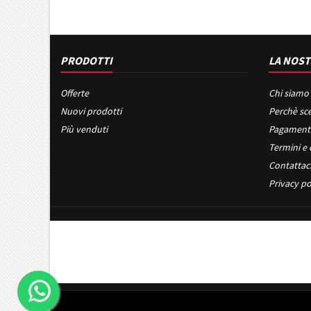
PRODOTTI
LA NOST
Offerte
Chi siamo
Nuovi prodotti
Perchè sce
Più venduti
Pagament
Termini e 
Contattac
Privacy po