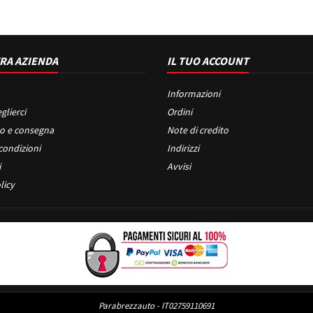
RA AZIENDA
IL TUO ACCOUNT
Informazioni
glierci
Ordini
o e consegna
Note di credito
condizioni
Indirizzi
i
Avvisi
licy
Parabrezzauto - IT02759110691