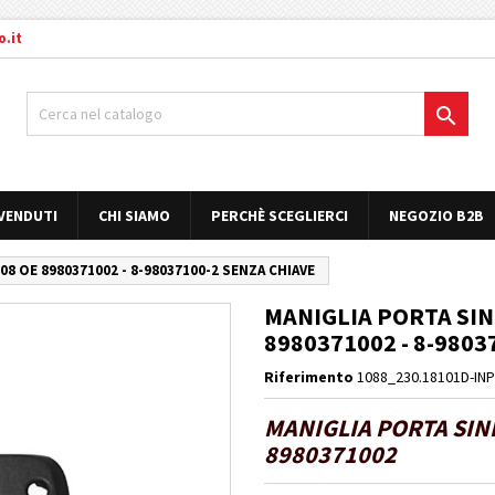
.it

 VENDUTI
CHI SIAMO
PERCHÈ SCEGLIERCI
NEGOZIO B2B
8 OE 8980371002 - 8-98037100-2 SENZA CHIAVE
MANIGLIA PORTA SIN
8980371002 - 8-9803
Riferimento
1088_230.18101D-IN
MANIGLIA PORTA SINI
8980371002