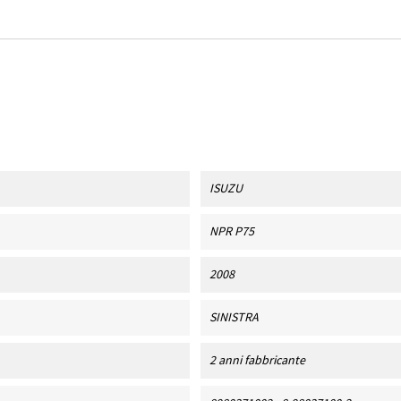
ISUZU
NPR P75
2008
SINISTRA
2 anni fabbricante