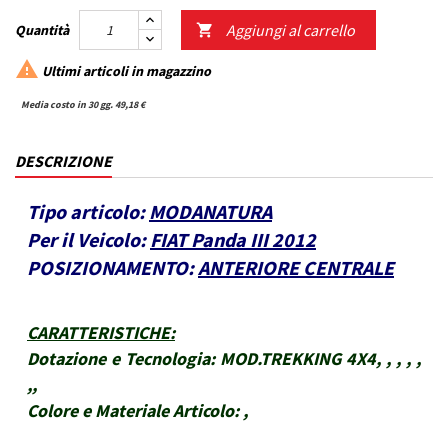
Aggiungi al carrello
Quantità


Ultimi articoli in magazzino
Media costo in 30 gg. 49,18 €
DESCRIZIONE
Tipo articolo:
MODANATURA
Per il Veicolo:
FIAT Panda III 2012
POSIZIONAMENTO:
ANTERIORE CENTRALE
CARATTERISTICHE
:
Dotazione e Tecnologia:
MOD.TREKKING 4X4, , , , ,
,,
Colore e Materiale Articolo:
,