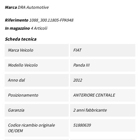
Marca
DRA Automotive
Riferimento
1088_300.11805-FPA948
In magazzino
4 Articoli
Scheda tecnica
Marca Veicolo
FIAT
Modello Veicolo
Panda III
Anno dal
2012
Posizionamento
ANTERIORE CENTRALE
Garanzia
2 anni fabbricante
Codice ricambio originale
51880639
OE/OEM