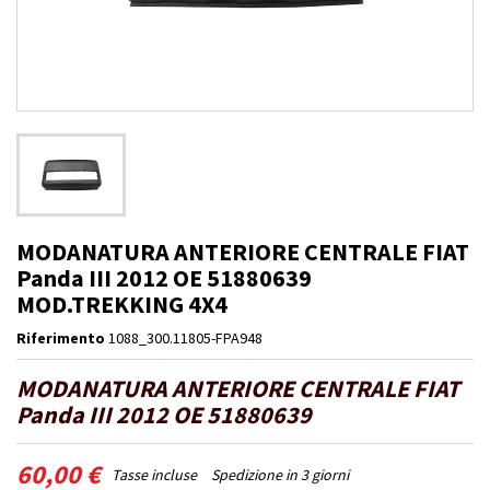
MODANATURA ANTERIORE CENTRALE FIAT
Panda III 2012 OE 51880639
MOD.TREKKING 4X4
Riferimento
1088_300.11805-FPA948
MODANATURA ANTERIORE CENTRALE FIAT
Panda III 2012 OE 51880639
60,00 €
Tasse incluse
Spedizione in 3 giorni