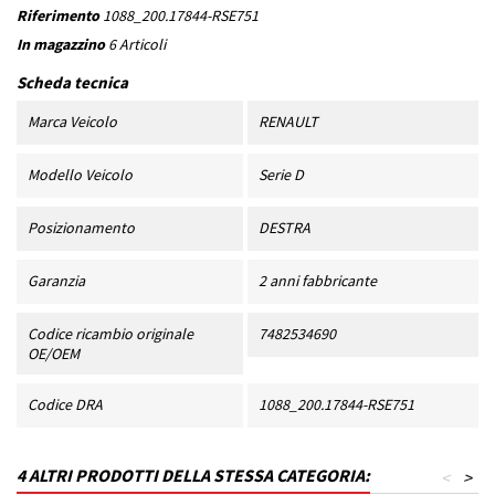
Riferimento
1088_200.17844-RSE751
In magazzino
6 Articoli
Scheda tecnica
Marca Veicolo
RENAULT
Modello Veicolo
Serie D
Posizionamento
DESTRA
Garanzia
2 anni fabbricante
Codice ricambio originale
7482534690
OE/OEM
Codice DRA
1088_200.17844-RSE751
4 ALTRI PRODOTTI DELLA STESSA CATEGORIA:
<
>