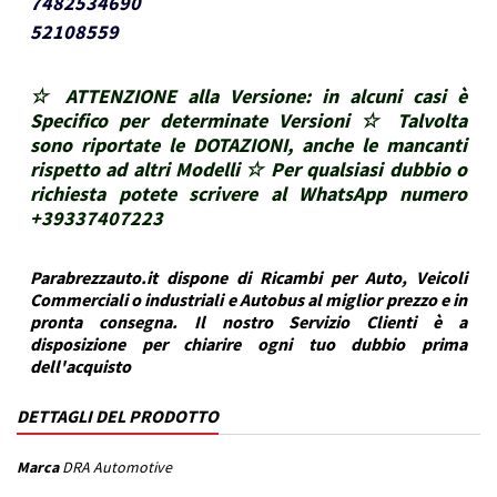
7482534690
52108559
☆ ATTENZIONE alla Versione: in alcuni casi è
Specifico per determinate Versioni ☆ Talvolta
sono riportate le DOTAZIONI, anche le mancanti
rispetto ad altri Modelli ☆ Per qualsiasi dubbio o
richiesta potete scrivere al WhatsApp numero
+39337407223
Parabrezzauto.it dispone di Ricambi per Auto, Veicoli
Commerciali o industriali e Autobus al miglior prezzo e in
pronta consegna. Il nostro Servizio Clienti è a
disposizione per chiarire ogni tuo dubbio prima
dell'acquisto
DETTAGLI DEL PRODOTTO
Marca
DRA Automotive