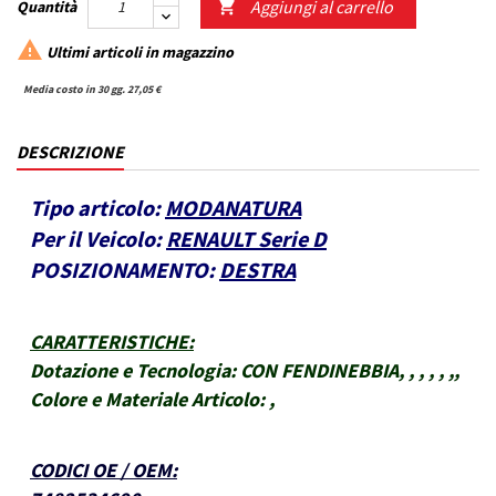
Aggiungi al carrello
Quantità


Ultimi articoli in magazzino
Media costo in 30 gg. 27,05 €
DESCRIZIONE
Tipo articolo:
MODANATURA
Per il Veicolo:
RENAULT Serie D
POSIZIONAMENTO:
DESTRA
CARATTERISTICHE
:
Dotazione e Tecnologia:
CON FENDINEBBIA, , , , , ,,
Colore e Materiale Articolo:
,
CODICI OE / OEM
: