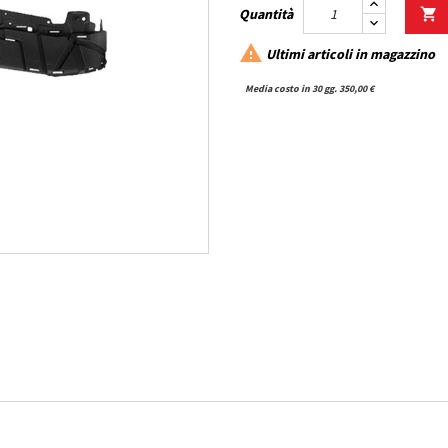
Quantità


Ultimi articoli in magazzino
Media costo in 30 gg. 350,00 €