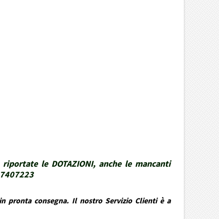
 riportate le DOTAZIONI, anche le mancanti
337407223
n pronta consegna. Il nostro Servizio Clienti è a