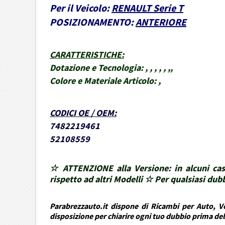
Per il Veicolo:
RENAULT Serie T
POSIZIONAMENTO:
ANTERIORE
CARATTERISTICHE
:
Dotazione e Tecnologia:
, , , , , ,,
Colore e Materiale Articolo:
,
CODICI OE / OEM
:
7482219461
52108559
☆ ATTENZIONE alla Versione: in alcuni cas
rispetto ad altri Modelli ☆ Per qualsiasi d
Parabrezzauto.it dispone di Ricambi per Auto, Ve
disposizione per chiarire ogni tuo dubbio prima de