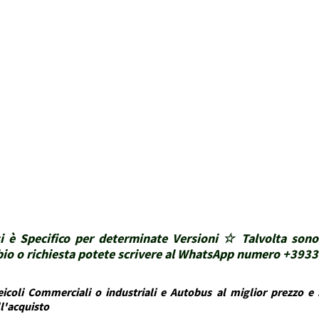
i è Specifico per determinate Versioni ☆ Talvolta sono
ubbio o richiesta potete scrivere al WhatsApp numero +39
icoli Commerciali o industriali e Autobus al miglior prezzo e i
ll'acquisto