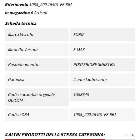
Riferimento
1088_200.19401-FF-861
In magazzino
6 Articoli
Scheda tecnica
Marca Veicolo
FORD
Modello Veicolo
F-MAX
Posizionamento
POSTERIORE SINISTRA
Garanzia
2 anni fabbricante
Codice ricambio originale
T398648
OE/OEM
Codice DRA
1088_200.19401-FF-861
4 ALTRI PRODOTTI DELLA STESSA CATEGORIA:
<
>