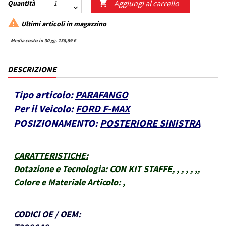
Aggiungi al carrello
Quantità


Ultimi articoli in magazzino
Media costo in 30 gg. 136,89 €
DESCRIZIONE
Tipo articolo:
PARAFANGO
Per il Veicolo:
FORD F-MAX
POSIZIONAMENTO:
POSTERIORE SINISTRA
CARATTERISTICHE
:
Dotazione e Tecnologia:
CON KIT STAFFE, , , , , ,,
Colore e Materiale Articolo:
,
CODICI OE / OEM
: