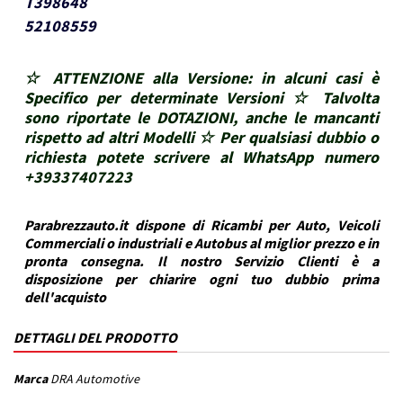
T398648
52108559
☆ ATTENZIONE alla Versione: in alcuni casi è
Specifico per determinate Versioni ☆ Talvolta
sono riportate le DOTAZIONI, anche le mancanti
rispetto ad altri Modelli ☆ Per qualsiasi dubbio o
richiesta potete scrivere al WhatsApp numero
+39337407223
Parabrezzauto.it dispone di Ricambi per Auto, Veicoli
Commerciali o industriali e Autobus al miglior prezzo e in
pronta consegna. Il nostro Servizio Clienti è a
disposizione per chiarire ogni tuo dubbio prima
dell'acquisto
DETTAGLI DEL PRODOTTO
Marca
DRA Automotive