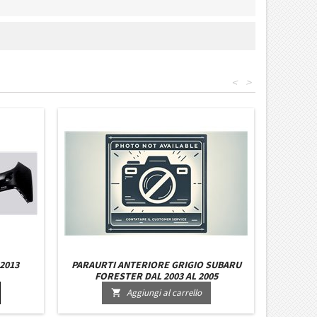
<
>
2013
PARAURTI ANTERIORE GRIGIO SUBARU
FORESTER DAL 2003 AL 2005
Aggiungi al carrello
