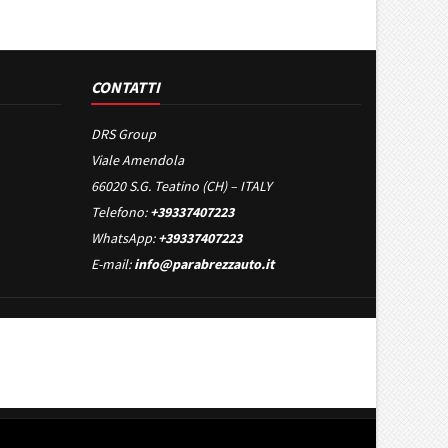
CONTATTI
DRS Group
Viale Amendola
66020 S.G. Teatino (CH) – ITALY
Telefono:
+39337407223
WhatsApp:
+39337407223
E-mail:
info@parabrezzauto.it