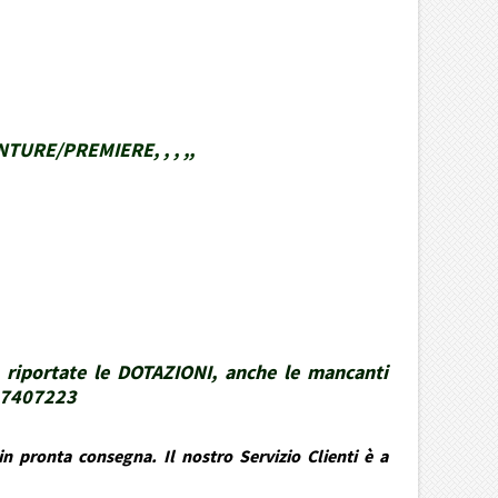
URE/PREMIERE, , , ,,
 riportate le DOTAZIONI, anche le mancanti
337407223
n pronta consegna. Il nostro Servizio Clienti è a