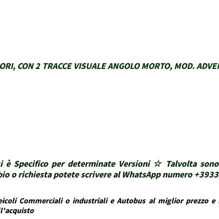
ORI, CON 2 TRACCE VISUALE ANGOLO MORTO, MOD. ADVENT
i è Specifico per determinate Versioni ☆ Talvolta sono
ubbio o richiesta potete scrivere al WhatsApp numero +39
icoli Commerciali o industriali e Autobus al miglior prezzo e i
ll'acquisto