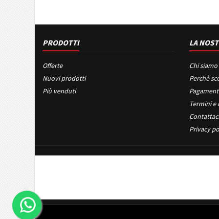
PRODOTTI
LA NOST
Offerte
Chi siamo
Nuovi prodotti
Perchè sce
Più venduti
Pagament
Termini e 
Contattac
Privacy po