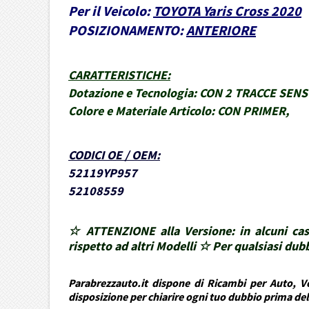
Per il Veicolo:
TOYOTA Yaris Cross 2020
POSIZIONAMENTO:
ANTERIORE
CARATTERISTICHE
:
Dotazione e Tecnologia:
CON 2 TRACCE SENS
Colore e Materiale Articolo:
CON PRIMER,
CODICI OE / OEM
:
52119YP957
52108559
☆ ATTENZIONE alla Versione: in alcuni cas
rispetto ad altri Modelli ☆ Per qualsiasi d
Parabrezzauto.it dispone di Ricambi per Auto, Ve
disposizione per chiarire ogni tuo dubbio prima de