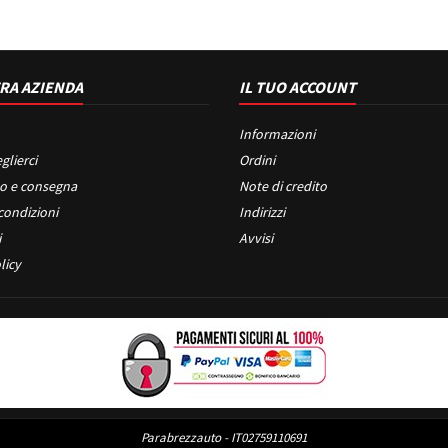
RA AZIENDA
IL TUO ACCOUNT
Informazioni
glierci
Ordini
o e consegna
Note di credito
condizioni
Indirizzi
i
Avvisi
licy
Parabrezzauto - IT02759110691