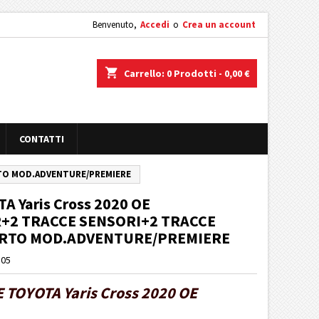
Benvenuto,
Accedi
o
Crea un account
shopping_cart
Carrello:
0
Prodotti - 0,00 €
CONTATTI
ORTO MOD.ADVENTURE/PREMIERE
A Yaris Cross 2020 OE
+2 TRACCE SENSORI+2 TRACCE
ORTO MOD.ADVENTURE/PREMIERE
105
TOYOTA Yaris Cross 2020 OE