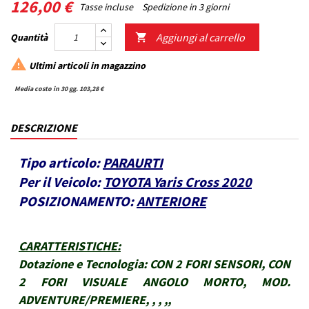
126,00 €
Tasse incluse
Spedizione in 3 giorni
Aggiungi al carrello
Quantità


Ultimi articoli in magazzino
Media costo in 30 gg. 103,28 €
DESCRIZIONE
Tipo articolo:
PARAURTI
Per il Veicolo:
TOYOTA Yaris Cross 2020
POSIZIONAMENTO:
ANTERIORE
CARATTERISTICHE
:
Dotazione e Tecnologia:
CON 2 FORI SENSORI, CON
2 FORI VISUALE ANGOLO MORTO, MOD.
ADVENTURE/PREMIERE, , , ,,