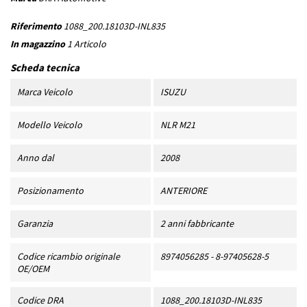
Riferimento
1088_200.18103D-INL835
In magazzino
1 Articolo
Scheda tecnica
Marca Veicolo
ISUZU
Modello Veicolo
NLR M21
Anno dal
2008
Posizionamento
ANTERIORE
Garanzia
2 anni fabbricante
Codice ricambio originale
8974056285 - 8-97405628-5
OE/OEM
Codice DRA
1088_200.18103D-INL835