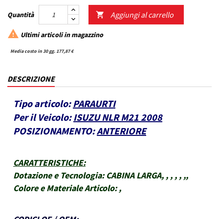
Aggiungi al carrello
Quantità


Ultimi articoli in magazzino
Media costo in 30 gg. 177,87 €
DESCRIZIONE
Tipo articolo:
PARAURTI
Per il Veicolo:
ISUZU NLR M21 2008
POSIZIONAMENTO:
ANTERIORE
CARATTERISTICHE
:
Dotazione e Tecnologia:
CABINA LARGA, , , , , ,,
Colore e Materiale Articolo:
,