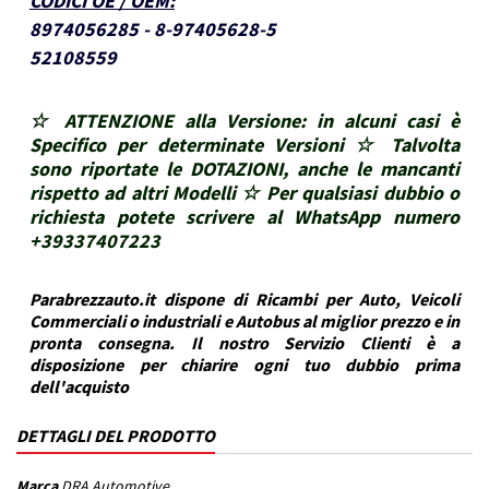
CODICI OE / OEM
:
8974056285 - 8-97405628-5
52108559
☆ ATTENZIONE alla Versione: in alcuni casi è
Specifico per determinate Versioni ☆ Talvolta
sono riportate le DOTAZIONI, anche le mancanti
rispetto ad altri Modelli ☆ Per qualsiasi dubbio o
richiesta potete scrivere al WhatsApp numero
+39337407223
Parabrezzauto.it dispone di Ricambi per Auto, Veicoli
Commerciali o industriali e Autobus al miglior prezzo e in
pronta consegna. Il nostro Servizio Clienti è a
disposizione per chiarire ogni tuo dubbio prima
dell'acquisto
DETTAGLI DEL PRODOTTO
Marca
DRA Automotive