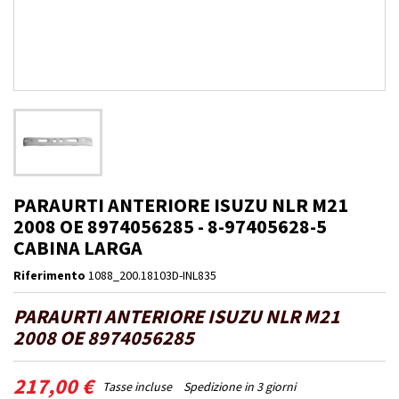
PARAURTI ANTERIORE ISUZU NLR M21
2008 OE 8974056285 - 8-97405628-5
CABINA LARGA
Riferimento
1088_200.18103D-INL835
PARAURTI ANTERIORE ISUZU NLR M21
2008 OE 8974056285
217,00 €
Tasse incluse
Spedizione in 3 giorni