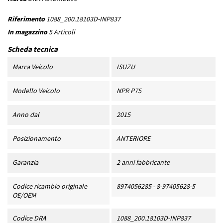
Riferimento
1088_200.18103D-INP837
In magazzino
5 Articoli
Scheda tecnica
Marca Veicolo
ISUZU
Modello Veicolo
NPR P75
Anno dal
2015
Posizionamento
ANTERIORE
Garanzia
2 anni fabbricante
Codice ricambio originale
8974056285 - 8-97405628-5
OE/OEM
Codice DRA
1088_200.18103D-INP837