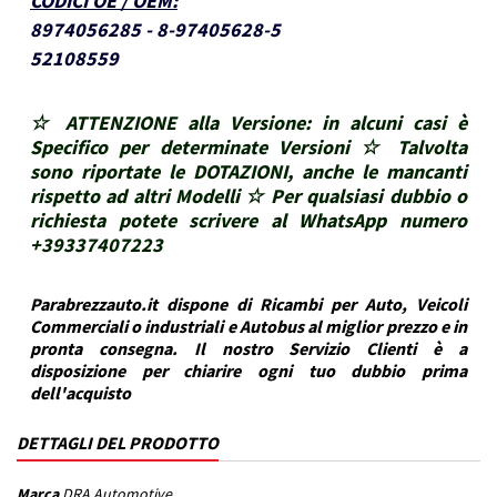
CODICI OE / OEM
:
8974056285 - 8-97405628-5
52108559
☆ ATTENZIONE alla Versione: in alcuni casi è
Specifico per determinate Versioni ☆ Talvolta
sono riportate le DOTAZIONI, anche le mancanti
rispetto ad altri Modelli ☆ Per qualsiasi dubbio o
richiesta potete scrivere al WhatsApp numero
+39337407223
Parabrezzauto.it dispone di Ricambi per Auto, Veicoli
Commerciali o industriali e Autobus al miglior prezzo e in
pronta consegna. Il nostro Servizio Clienti è a
disposizione per chiarire ogni tuo dubbio prima
dell'acquisto
DETTAGLI DEL PRODOTTO
Marca
DRA Automotive