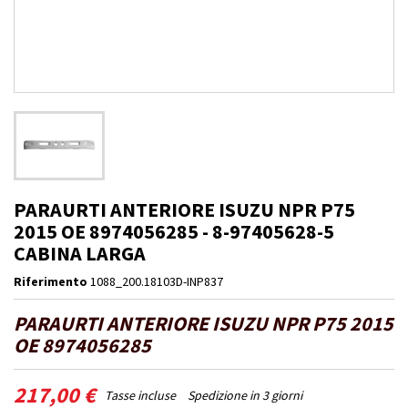
PARAURTI ANTERIORE ISUZU NPR P75
2015 OE 8974056285 - 8-97405628-5
CABINA LARGA
Riferimento
1088_200.18103D-INP837
PARAURTI ANTERIORE ISUZU NPR P75 2015
OE 8974056285
217,00 €
Tasse incluse
Spedizione in 3 giorni