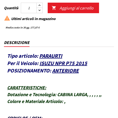
Aggiungi al carrello
Quantità


Ultimi articoli in magazzino
Media costo in 30 gg. 177,87 €
DESCRIZIONE
Tipo articolo:
PARAURTI
Per il Veicolo:
ISUZU NPR P75 2015
POSIZIONAMENTO:
ANTERIORE
CARATTERISTICHE
:
Dotazione e Tecnologia:
CABINA LARGA, , , , , ,,
Colore e Materiale Articolo:
,