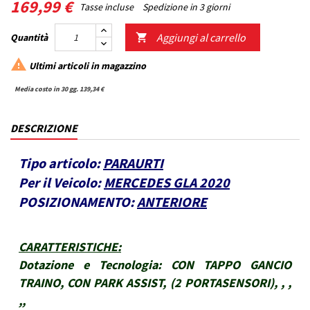
169,99 €
Tasse incluse
Spedizione in 3 giorni
Aggiungi al carrello
Quantità


Ultimi articoli in magazzino
Media costo in 30 gg. 139,34 €
DESCRIZIONE
Tipo articolo:
PARAURTI
Per il Veicolo:
MERCEDES GLA 2020
POSIZIONAMENTO:
ANTERIORE
CARATTERISTICHE
:
Dotazione e Tecnologia:
CON TAPPO GANCIO
TRAINO, CON PARK ASSIST, (2 PORTASENSORI), , ,
,,