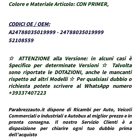
Colore e Materiale Articolo:
CON PRIMER,
CODICI OE / OEM
:
A24788035019999 - 24788035019999
52108559
☆ ATTENZIONE alla Versione: in alcuni casi è
Specifico per determinate Versioni ☆ Talvolta
sono riportate le DOTAZIONI, anche le mancanti
rispetto ad altri Modelli ☆ Per qualsiasi dubbio o
richiesta potete scrivere al WhatsApp numero
+39337407223
Parabrezzauto.it dispone di Ricambi per Auto, Veicoli
Commerciali o industriali e Autobus al miglior prezzo e in
pronta consegna. Il nostro Servizio Clienti è a
disposizione per chiarire ogni tuo dubbio prima
dell'acquisto