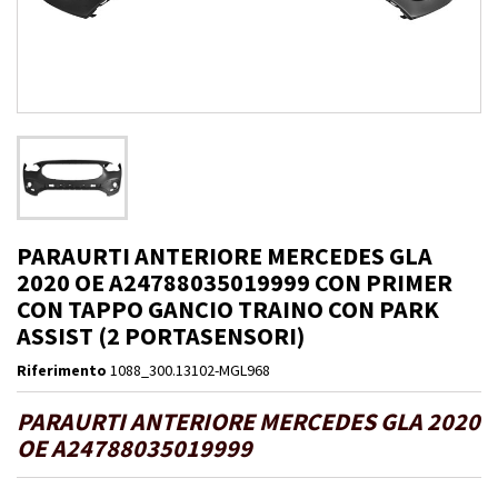
PARAURTI ANTERIORE MERCEDES GLA
2020 OE A24788035019999 CON PRIMER
CON TAPPO GANCIO TRAINO CON PARK
ASSIST (2 PORTASENSORI)
Riferimento
1088_300.13102-MGL968
PARAURTI ANTERIORE MERCEDES GLA 2020
OE A24788035019999