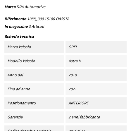
Marca
DRA Automotive
Riferimento
1088_300.15106-OAS978
In magazzino
3 Articoli
Scheda tecnica
Marca Veicolo
OPEL
Modello Veicolo
Astra K
Anno dal
2019
Fino ad anno
2021
Posizionamento
ANTERIORE
Garanzia
2 anni fabbricante