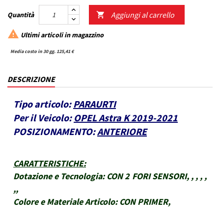
Aggiungi al carrello
Quantità


Ultimi articoli in magazzino
Media costo in 30 gg. 125,41 €
DESCRIZIONE
Tipo articolo:
PARAURTI
Per il Veicolo:
OPEL Astra K 2019-2021
POSIZIONAMENTO:
ANTERIORE
CARATTERISTICHE
:
Dotazione e Tecnologia:
CON 2 FORI SENSORI, , , , ,
,,
Colore e Materiale Articolo:
CON PRIMER,