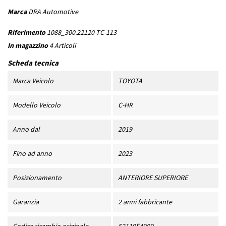
Marca
DRA Automotive
Riferimento
1088_300.22120-TC-113
In magazzino
4 Articoli
Scheda tecnica
Marca Veicolo
TOYOTA
Modello Veicolo
C-HR
Anno dal
2019
Fino ad anno
2023
Posizionamento
ANTERIORE SUPERIORE
Garanzia
2 anni fabbricante