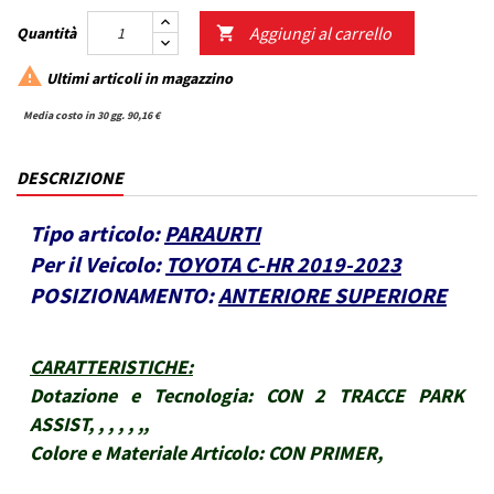
Aggiungi al carrello
Quantità


Ultimi articoli in magazzino
Media costo in 30 gg. 90,16 €
DESCRIZIONE
Tipo articolo:
PARAURTI
Per il Veicolo:
TOYOTA C-HR 2019-2023
POSIZIONAMENTO:
ANTERIORE SUPERIORE
CARATTERISTICHE
:
Dotazione e Tecnologia:
CON 2 TRACCE PARK
ASSIST, , , , , ,,
Colore e Materiale Articolo:
CON PRIMER,