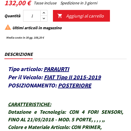
132,00 €
Tasse incluse
Spedizione in 3 giorni
Aggiungi al carrello
Quantità


Ultimi articoli in magazzino
Media costo in 30 gg. 108,20 €
DESCRIZIONE
Tipo articolo:
PARAURTI
Per il Veicolo:
FIAT Tipo II 2015-2019
POSIZIONAMENTO:
POSTERIORE
CARATTERISTICHE
:
Dotazione e Tecnologia:
CON 4 FORI SENSORI,
FINO AL 21/05/2018 - MOD. 5 PORTE, , , , ,,
Colore e Materiale Articolo:
CON PRIMER,