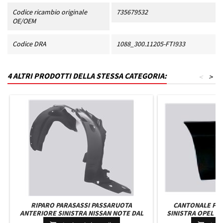
Codice ricambio originale
735679532
OE/OEM
Codice DRA
1088_300.11205-FTI933
4 ALTRI PRODOTTI DELLA STESSA CATEGORIA:
<
>
RIPARO PARASASSI PASSARUOTA
CANTONALE PA
ANTERIORE SINISTRA NISSAN NOTE DAL
SINISTRA OPEL MO
2009 IN POI