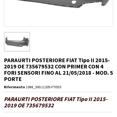
PARAURTI POSTERIORE FIAT Tipo II 2015-
2019 OE 735679532 CON PRIMER CON 4
FORI SENSORI FINO AL 21/05/2018 - MOD. 5
PORTE
Riferimento
1088_300.11205-FTI933
PARAURTI POSTERIORE FIAT Tipo II 2015-
2019 OE 735679532