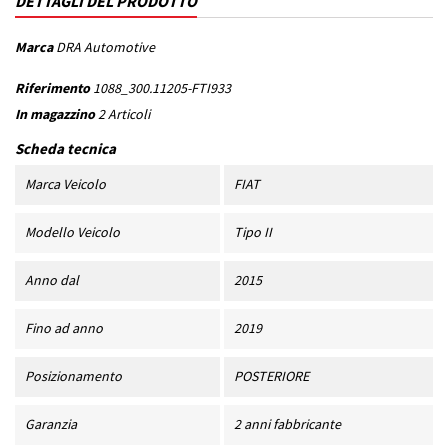
DETTAGLI DEL PRODOTTO
Marca
DRA Automotive
Riferimento
1088_300.11205-FTI933
In magazzino
2 Articoli
Scheda tecnica
Marca Veicolo
FIAT
Modello Veicolo
Tipo II
Anno dal
2015
Fino ad anno
2019
Posizionamento
POSTERIORE
Garanzia
2 anni fabbricante