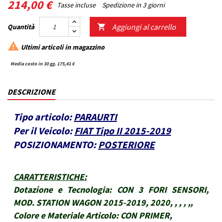
214,00 €
Tasse incluse
Spedizione in 3 giorni
Aggiungi al carrello
Quantità


Ultimi articoli in magazzino
Media costo in 30 gg. 175,41 €
DESCRIZIONE
Tipo articolo:
PARAURTI
Per il Veicolo:
FIAT Tipo II 2015-2019
POSIZIONAMENTO:
POSTERIORE
CARATTERISTICHE
:
Dotazione e Tecnologia:
CON 3 FORI SENSORI,
MOD. STATION WAGON 2015-2019, 2020, , , , ,,
Colore e Materiale Articolo:
CON PRIMER,