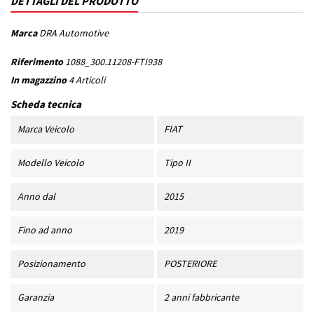
DETTAGLI DEL PRODOTTO
Marca
DRA Automotive
Riferimento
1088_300.11208-FTI938
In magazzino
4 Articoli
Scheda tecnica
Marca Veicolo
FIAT
Modello Veicolo
Tipo II
Anno dal
2015
Fino ad anno
2019
Posizionamento
POSTERIORE
Garanzia
2 anni fabbricante