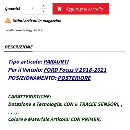
Aggiungi al carrello
Quantità


Ultimi articoli in magazzino
Media costo in 30 gg. 76,23 €
DESCRIZIONE
Tipo articolo:
PARAURTI
Per il Veicolo:
FORD Focus V 2018-2021
POSIZIONAMENTO:
POSTERIORE
CARATTERISTICHE
:
Dotazione e Tecnologia:
CON 6 TRACCE SENSORI, ,
, , , ,,
Colore e Materiale Articolo:
CON PRIMER,