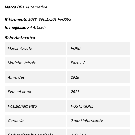
Marca
DRA Automotive
Riferimento
1088_300.19201-FFO053
In magazzino
4 Articoli
Scheda tecnica
Marca Veicolo
FORD
Modello Veicolo
Focus V
Anno dal
2018
Fino ad anno
2021
Posizionamento
POSTERIORE
Garanzia
2 anni fabbricante