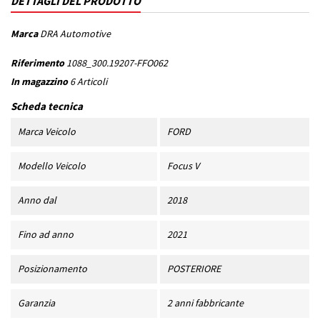
DETTAGLI DEL PRODOTTO
Marca
DRA Automotive
Riferimento
1088_300.19207-FFO062
In magazzino
6 Articoli
Scheda tecnica
Marca Veicolo
FORD
Modello Veicolo
Focus V
Anno dal
2018
Fino ad anno
2021
Posizionamento
POSTERIORE
Garanzia
2 anni fabbricante