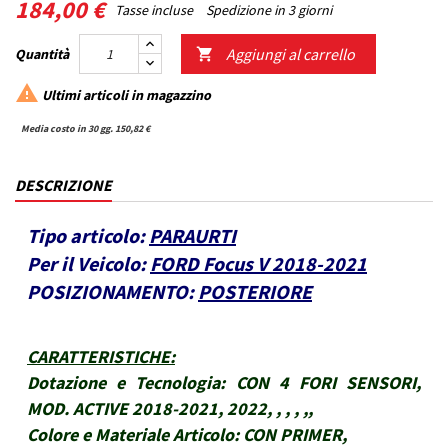
184,00 €
Tasse incluse
Spedizione in 3 giorni
Aggiungi al carrello
Quantità


Ultimi articoli in magazzino
Media costo in 30 gg. 150,82 €
DESCRIZIONE
Tipo articolo:
PARAURTI
Per il Veicolo:
FORD Focus V 2018-2021
POSIZIONAMENTO:
POSTERIORE
CARATTERISTICHE
:
Dotazione e Tecnologia:
CON 4 FORI SENSORI,
MOD. ACTIVE 2018-2021, 2022, , , , ,,
Colore e Materiale Articolo:
CON PRIMER,