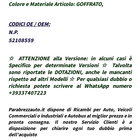
Colore e Materiale Articolo:
GOFFRATO,
CODICI OE / OEM
:
N.P.
52108559
☆ ATTENZIONE alla Versione: in alcuni casi è
Specifico per determinate Versioni ☆ Talvolta
sono riportate le DOTAZIONI, anche le mancanti
rispetto ad altri Modelli ☆ Per qualsiasi dubbio o
richiesta potete scrivere al WhatsApp numero
+39337407223
Parabrezzauto.it dispone di Ricambi per Auto, Veicoli
Commerciali o industriali e Autobus al miglior prezzo e in
pronta consegna. Il nostro Servizio Clienti è a
disposizione per chiarire ogni tuo dubbio prima
dell'acquisto