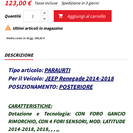
123,00 €
Tasse incluse
Spedizione in 3 giorni
Aggiungi al carrello
Quantità


Ultimi articoli in magazzino
Media costo in 30 gg. 100,82 €
DESCRIZIONE
Tipo articolo:
PARAURTI
Per il Veicolo:
JEEP Renegade 2014-2018
POSIZIONAMENTO:
POSTERIORE
CARATTERISTICHE
:
Dotazione e Tecnologia:
CON FORO GANCIO
RIMORCHIO, CON 4 FORI SENSORI, MOD. LATITUDE
2014-2018, 2018, , , ,,