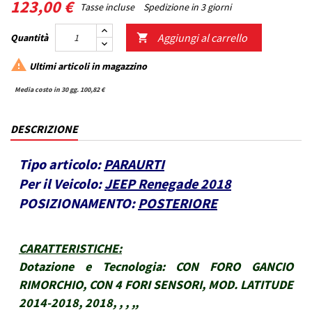
123,00 €
Tasse incluse
Spedizione in 3 giorni
Aggiungi al carrello
Quantità


Ultimi articoli in magazzino
Media costo in 30 gg. 100,82 €
DESCRIZIONE
Tipo articolo:
PARAURTI
Per il Veicolo:
JEEP Renegade 2018
POSIZIONAMENTO:
POSTERIORE
CARATTERISTICHE
:
Dotazione e Tecnologia:
CON FORO GANCIO
RIMORCHIO, CON 4 FORI SENSORI, MOD. LATITUDE
2014-2018, 2018, , , ,,