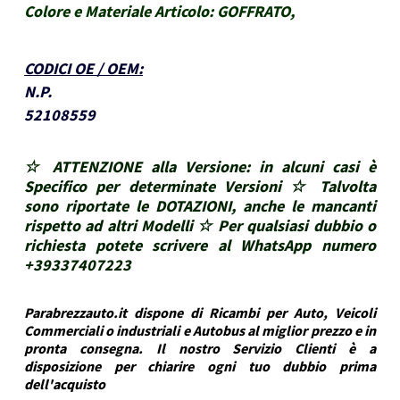
Colore e Materiale Articolo:
GOFFRATO,
CODICI OE / OEM
:
N.P.
52108559
☆ ATTENZIONE alla Versione: in alcuni casi è
Specifico per determinate Versioni ☆ Talvolta
sono riportate le DOTAZIONI, anche le mancanti
rispetto ad altri Modelli ☆ Per qualsiasi dubbio o
richiesta potete scrivere al WhatsApp numero
+39337407223
Parabrezzauto.it dispone di Ricambi per Auto, Veicoli
Commerciali o industriali e Autobus al miglior prezzo e in
pronta consegna. Il nostro Servizio Clienti è a
disposizione per chiarire ogni tuo dubbio prima
dell'acquisto