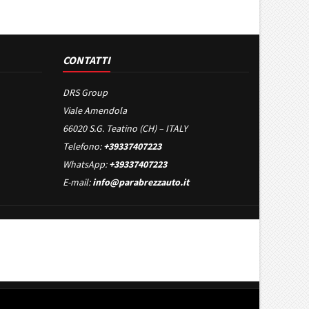
CONTATTI
DRS Group
Viale Amendola
66020 S.G. Teatino (CH) – ITALY
Telefono:
+39337407223
WhatsApp:
+39337407223
E-mail:
info@parabrezzauto.it