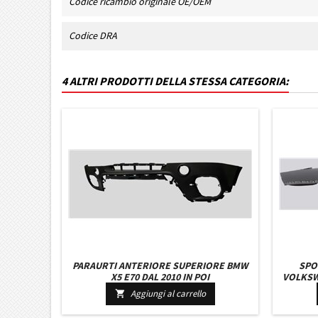
Codice ricambio originale OE/OEM
Codice DRA
4 ALTRI PRODOTTI DELLA STESSA CATEGORIA:
PARAURTI ANTERIORE SUPERIORE BMW
SPO
X5 E70 DAL 2010 IN POI
VOLKSW
Aggiungi al carrello
