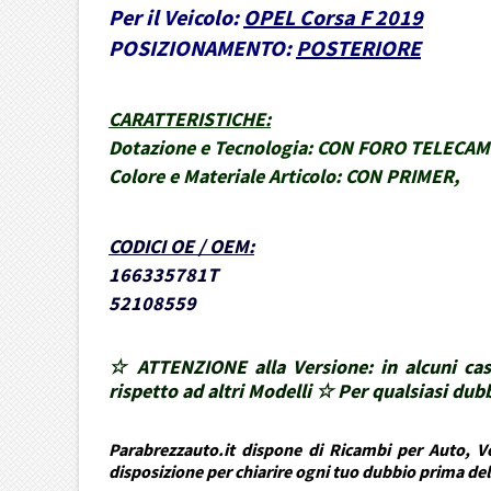
Per il Veicolo:
OPEL Corsa F 2019
POSIZIONAMENTO:
POSTERIORE
CARATTERISTICHE
:
Dotazione e Tecnologia:
CON FORO TELECAMER
Colore e Materiale Articolo:
CON PRIMER,
CODICI OE / OEM
:
166335781T
52108559
☆ ATTENZIONE alla Versione: in alcuni cas
rispetto ad altri Modelli ☆ Per qualsiasi d
Parabrezzauto.it dispone di Ricambi per Auto, Ve
disposizione per chiarire ogni tuo dubbio prima de