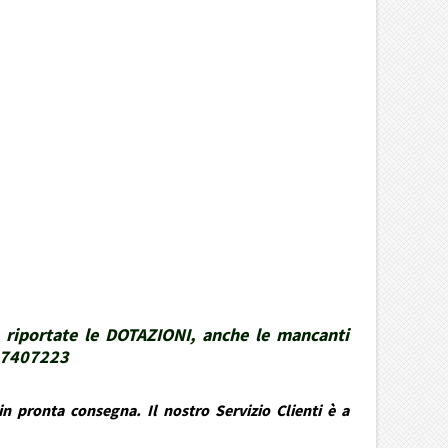
 riportate le DOTAZIONI, anche le mancanti
337407223
n pronta consegna. Il nostro Servizio Clienti è a