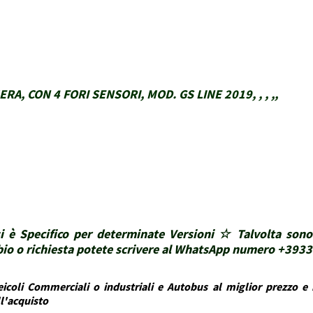
A, CON 4 FORI SENSORI, MOD. GS LINE 2019, , , ,,
i è Specifico per determinate Versioni ☆ Talvolta sono
ubbio o richiesta potete scrivere al WhatsApp numero +39
icoli Commerciali o industriali e Autobus al miglior prezzo e i
ll'acquisto