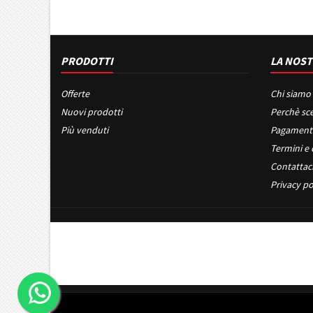
PRODOTTI
LA NOST
Offerte
Chi siamo
Nuovi prodotti
Perchè sce
Più venduti
Pagament
Termini e 
Contattac
Privacy po