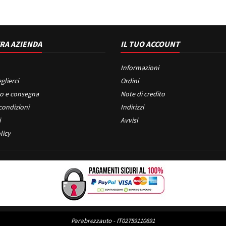
RA AZIENDA
IL TUO ACCOUNT
Informazioni
glierci
Ordini
o e consegna
Note di credito
condizioni
Indirizzi
i
Avvisi
licy
Parabrezzauto - IT02759110691