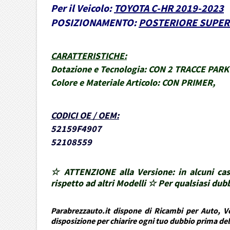
Per il Veicolo:
TOYOTA C-HR 2019-2023
POSIZIONAMENTO:
POSTERIORE SUPER
CARATTERISTICHE
:
Dotazione e Tecnologia:
CON 2 TRACCE PARK ASS
Colore e Materiale Articolo:
CON PRIMER,
CODICI OE / OEM
:
52159F4907
52108559
☆ ATTENZIONE alla Versione: in alcuni cas
rispetto ad altri Modelli ☆ Per qualsiasi d
Parabrezzauto.it dispone di Ricambi per Auto, Ve
disposizione per chiarire ogni tuo dubbio prima de