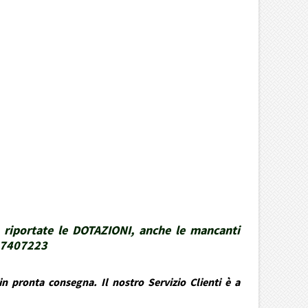
 riportate le DOTAZIONI, anche le mancanti
337407223
n pronta consegna. Il nostro Servizio Clienti è a