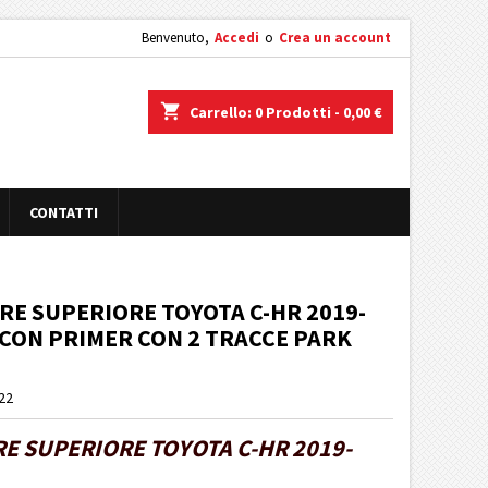
Benvenuto,
Accedi
o
Crea un account
shopping_cart
Carrello:
0
Prodotti - 0,00 €
CONTATTI
E SUPERIORE TOYOTA C-HR 2019-
 CON PRIMER CON 2 TRACCE PARK
22
E SUPERIORE TOYOTA C-HR 2019-