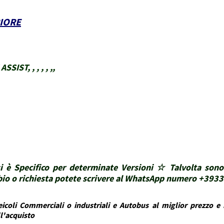
IORE
IST, , , , , ,,
i è Specifico per determinate Versioni ☆ Talvolta sono
ubbio o richiesta potete scrivere al WhatsApp numero +39
icoli Commerciali o industriali e Autobus al miglior prezzo e i
ll'acquisto