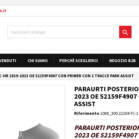
.it

 VENDUTI
CHI SIAMO
PERCHÈ SCEGLIERCI
NEGOZIO B2B
HR 2019-2023 OE 52159F4907 CON PRIMER CON 2 TRACCE PARK ASSIST
PARAURTI POSTERIOR
2023 OE 52159F4907
ASSIST
Riferimento
1088_300.22204-TC-1
PARAURTI POSTERIOR
2023 OE 52159F4907