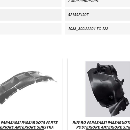
2 anni fabbricante
52159F4907
1088_300.22204-TC-122
 PARASASSI PASSARUOTA PARTE
RIPARO PARASASSI PASSARUOT
ERIORE ANTERIORE SINISTRA
POSTERIORE ANTERIORE SIN