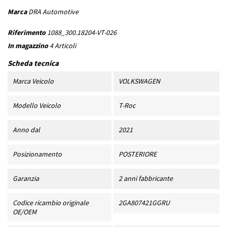
Marca
DRA Automotive
Riferimento
1088_300.18204-VT-026
In magazzino
4 Articoli
Scheda tecnica
Marca Veicolo
VOLKSWAGEN
Modello Veicolo
T-Roc
Anno dal
2021
Posizionamento
POSTERIORE
Garanzia
2 anni fabbricante
Codice ricambio originale
2GA807421GGRU
OE/OEM