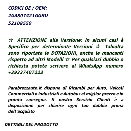
CODICI OE / OEM
:
2GA807421GGRU
52108559
☆ ATTENZIONE alla Versione: in alcuni casi è
Specifico per determinate Versioni ☆ Talvolta
sono riportate le DOTAZIONI, anche le mancanti
rispetto ad altri Modelli ☆ Per qualsiasi dubbio o
richiesta potete scrivere al WhatsApp numero
+39337407223
Parabrezzauto.it dispone di Ricambi per Auto, Veicoli
Commerciali o industriali e Autobus al miglior prezzo e in
pronta consegna. Il nostro Servizio Clienti è a
disposizione per chiarire ogni tuo dubbio prima
dell'acquisto
DETTAGLI DEL PRODOTTO