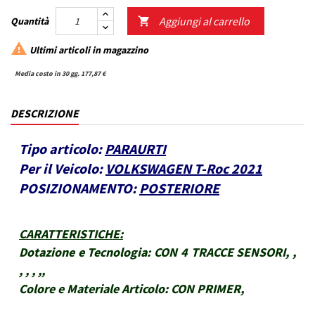
Aggiungi al carrello
Quantità


Ultimi articoli in magazzino
Media costo in 30 gg. 177,87 €
DESCRIZIONE
Tipo articolo:
PARAURTI
Per il Veicolo:
VOLKSWAGEN T-Roc 2021
POSIZIONAMENTO:
POSTERIORE
CARATTERISTICHE
:
Dotazione e Tecnologia:
CON 4 TRACCE SENSORI, ,
, , , ,,
Colore e Materiale Articolo:
CON PRIMER,