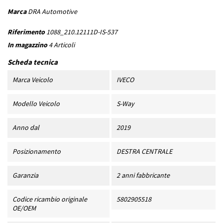
Marca
DRA Automotive
Riferimento
1088_210.12111D-IS-537
In magazzino
4 Articoli
Scheda tecnica
Marca Veicolo
IVECO
Modello Veicolo
S-Way
Anno dal
2019
Posizionamento
DESTRA CENTRALE
Garanzia
2 anni fabbricante
Codice ricambio originale
5802905518
OE/OEM