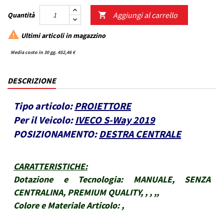
Aggiungi al carrello
Quantità


Ultimi articoli in magazzino
Media costo in 30 gg. 452,46 €
DESCRIZIONE
Tipo articolo:
PROIETTORE
Per il Veicolo:
IVECO S-Way 2019
POSIZIONAMENTO:
DESTRA CENTRALE
CARATTERISTICHE
:
Dotazione e Tecnologia:
MANUALE, SENZA
CENTRALINA, PREMIUM QUALITY, , , ,,
Colore e Materiale Articolo:
,