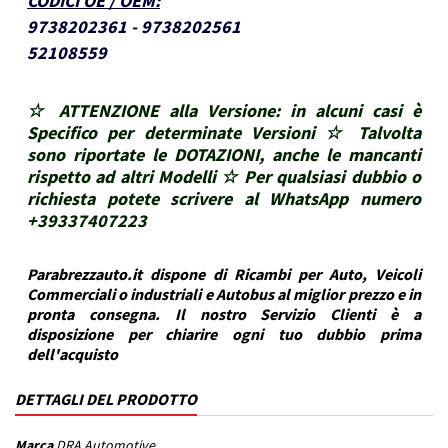
CODICI OE / OEM
:
9738202361 - 9738202561
52108559
☆ ATTENZIONE alla Versione: in alcuni casi è
Specifico per determinate Versioni ☆ Talvolta
sono riportate le DOTAZIONI, anche le mancanti
rispetto ad altri Modelli ☆ Per qualsiasi dubbio o
richiesta potete scrivere al WhatsApp numero
+39337407223
Parabrezzauto.it dispone di Ricambi per Auto, Veicoli
Commerciali o industriali e Autobus al miglior prezzo e in
pronta consegna. Il nostro Servizio Clienti è a
disposizione per chiarire ogni tuo dubbio prima
dell'acquisto
DETTAGLI DEL PRODOTTO
Marca
DRA Automotive