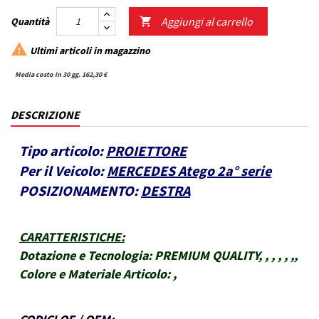
Aggiungi al carrello
Quantità


Ultimi articoli in magazzino
Media costo in 30 gg. 162,30 €
DESCRIZIONE
Tipo articolo:
PROIETTORE
Per il Veicolo:
MERCEDES Atego 2a° serie
POSIZIONAMENTO:
DESTRA
CARATTERISTICHE
:
Dotazione e Tecnologia:
PREMIUM QUALITY, , , , , ,,
Colore e Materiale Articolo:
,