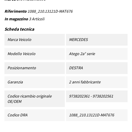
Riferimento
1088_210.13121D-MAT676
In magazzino
3 Articoli
Scheda tecnica
Marca Veicolo
MERCEDES
Modello Veicolo
Atego 2a° serie
Posizionamento
DESTRA
Garanzia
2 anni fabbricante
Codice ricambio originale
9738202361 - 9738202561
OE/OEM
Codice DRA
1088_210.13121D-MAT676