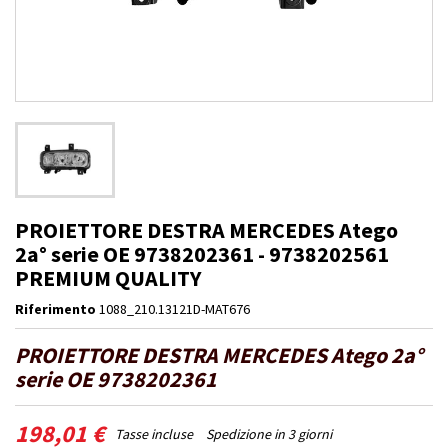
PROIETTORE DESTRA MERCEDES Atego
2a° serie OE 9738202361 - 9738202561
PREMIUM QUALITY
Riferimento
1088_210.13121D-MAT676
PROIETTORE DESTRA MERCEDES Atego 2a°
serie OE 9738202361
198,01 €
Tasse incluse
Spedizione in 3 giorni