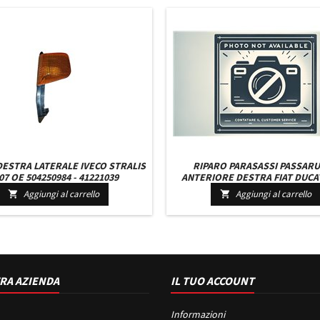
DESTRA LATERALE IVECO STRALIS
RIPARO PARASASSI PASSAR
07 OE 504250984 - 41221039
ANTERIORE DESTRA FIAT DUCA
2006 IN POI
Aggiungi al carrello
Aggiungi al carrello


RA AZIENDA
IL TUO ACCOUNT
Informazioni