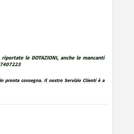
 riportate le DOTAZIONI, anche le mancanti
337407223
n pronta consegna. Il nostro Servizio Clienti è a