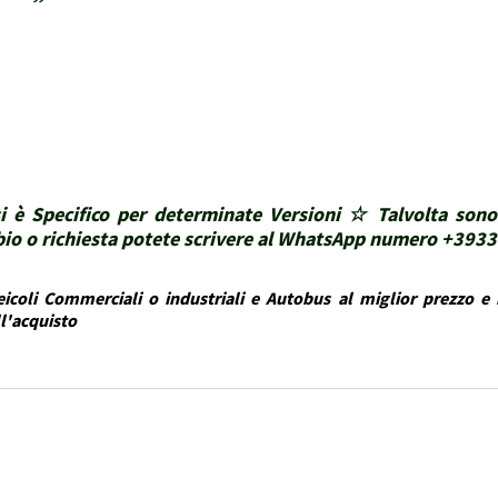
i è Specifico per determinate Versioni ☆ Talvolta sono
ubbio o richiesta potete scrivere al WhatsApp numero +39
icoli Commerciali o industriali e Autobus al miglior prezzo e i
ll'acquisto