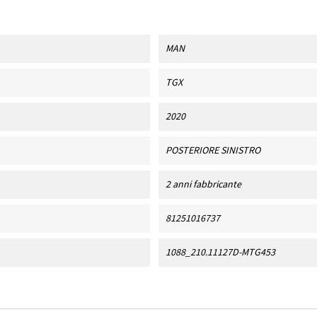
MAN
TGX
2020
POSTERIORE SINISTRO
2 anni fabbricante
81251016737
1088_210.11127D-MTG453