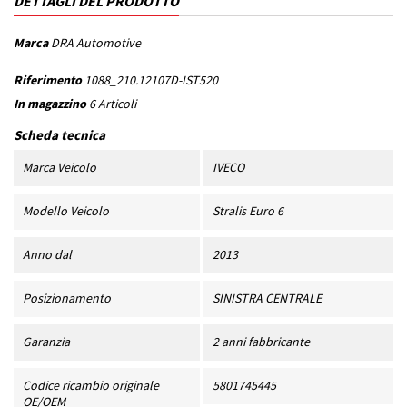
DETTAGLI DEL PRODOTTO
Marca
DRA Automotive
Riferimento
1088_210.12107D-IST520
In magazzino
6 Articoli
Scheda tecnica
Marca Veicolo
IVECO
Modello Veicolo
Stralis Euro 6
Anno dal
2013
Posizionamento
SINISTRA CENTRALE
Garanzia
2 anni fabbricante
Codice ricambio originale
5801745445
OE/OEM