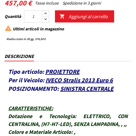
457,00 €
Tasse incluse
Spedizione in 3 giorni
Aggiungi al carrello
Quantità


Ultimi articoli in magazzino
Media costo in 30 gg. 374,59 €
DESCRIZIONE
Tipo articolo:
PROIETTORE
Per il Veicolo:
IVECO Stralis 2013 Euro 6
POSIZIONAMENTO:
SINISTRA CENTRALE
CARATTERISTICHE
:
Dotazione e Tecnologia:
ELETTRICO, CON
CENTRALINA, (H7-H7-LED), SENZA LAMPADINA, , ,,
Colore e Materiale Articolo:
,