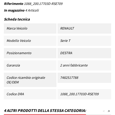
Riferimento
1088_200.17703D-RSE709
In magazzino
4 Articoli
Scheda tecnica
Marca Veicolo
RENAULT
Modello Veicolo
Serie T
Posizionamento
DESTRA
Garanzia
2 anni fabbricante
Codice ricambio originale
7482517788
OE/OEM
Codice DRA
1088_200.17703D-RSE709
4 ALTRI PRODOTTI DELLA STESSA CATEGORIA:
<
>