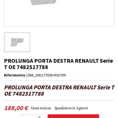
PROLUNGA PORTA DESTRA RENAULT Serie
T OE 7482517788
Riferimento
1088_200.17703D-RSE709
PROLUNGA PORTA DESTRA RENAULT Serie T
OE 7482517788
188,00 €
Tasse incluse
Spedizione in 3 giorni