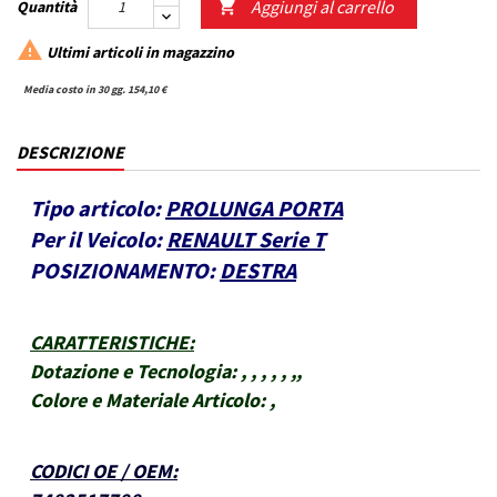
Aggiungi al carrello
Quantità


Ultimi articoli in magazzino
Media costo in 30 gg. 154,10 €
DESCRIZIONE
Tipo articolo:
PROLUNGA PORTA
Per il Veicolo:
RENAULT Serie T
POSIZIONAMENTO:
DESTRA
CARATTERISTICHE
:
Dotazione e Tecnologia:
, , , , , ,,
Colore e Materiale Articolo:
,
CODICI OE / OEM
: