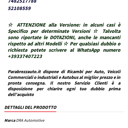
7482517788
52108559
☆ ATTENZIONE alla Versione: in alcuni casi è
Specifico per determinate Versioni ☆ Talvolta
sono riportate le DOTAZIONI, anche le mancanti
rispetto ad altri Modelli ☆ Per qualsiasi dubbio o
richiesta potete scrivere al WhatsApp numero
+39337407223
Parabrezzauto.it dispone di Ricambi per Auto, Veicoli
Commerciali o industriali e Autobus al miglior prezzo e in
pronta consegna. Il nostro Servizio Clienti è a
disposizione per chiarire ogni tuo dubbio prima
dell'acquisto
DETTAGLI DEL PRODOTTO
Marca
DRA Automotive