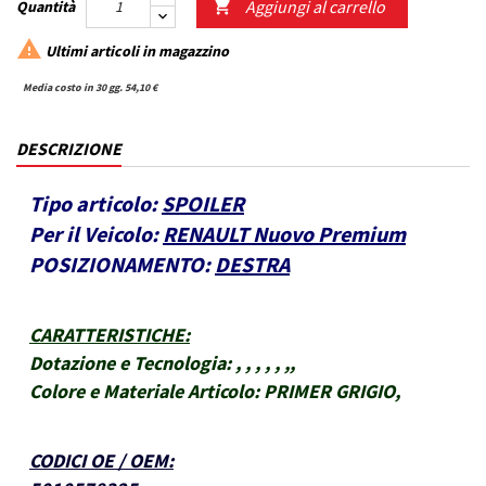
Aggiungi al carrello
Quantità


Ultimi articoli in magazzino
Media costo in 30 gg. 54,10 €
DESCRIZIONE
Tipo articolo:
SPOILER
Per il Veicolo:
RENAULT Nuovo Premium
POSIZIONAMENTO:
DESTRA
CARATTERISTICHE
:
Dotazione e Tecnologia:
, , , , , ,,
Colore e Materiale Articolo:
PRIMER GRIGIO,
CODICI OE / OEM
: