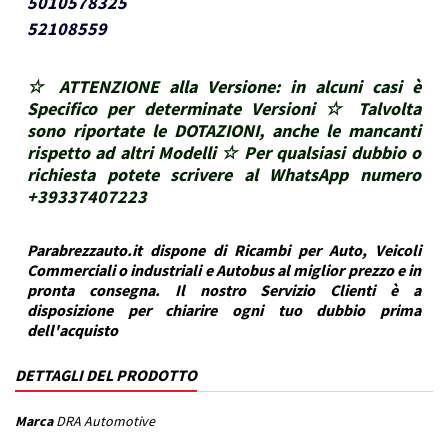
5010578325
52108559
☆ ATTENZIONE alla Versione: in alcuni casi è
Specifico per determinate Versioni ☆ Talvolta
sono riportate le DOTAZIONI, anche le mancanti
rispetto ad altri Modelli ☆ Per qualsiasi dubbio o
richiesta potete scrivere al WhatsApp numero
+39337407223
Parabrezzauto.it dispone di Ricambi per Auto, Veicoli
Commerciali o industriali e Autobus al miglior prezzo e in
pronta consegna. Il nostro Servizio Clienti è a
disposizione per chiarire ogni tuo dubbio prima
dell'acquisto
DETTAGLI DEL PRODOTTO
Marca
DRA Automotive