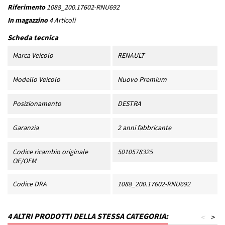
Riferimento
1088_200.17602-RNU692
In magazzino
4 Articoli
Scheda tecnica
Marca Veicolo
RENAULT
Modello Veicolo
Nuovo Premium
Posizionamento
DESTRA
Garanzia
2 anni fabbricante
Codice ricambio originale
5010578325
OE/OEM
Codice DRA
1088_200.17602-RNU692
4 ALTRI PRODOTTI DELLA STESSA CATEGORIA:
<
>