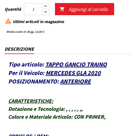
Aggiungi al carrello
Quantità


Ultimi articoli in magazzino
Media costo in 30 gg. 13,93 €
DESCRIZIONE
Tipo articolo:
TAPPO GANCIO TRAINO
Per il Veicolo:
MERCEDES GLA 2020
POSIZIONAMENTO:
ANTERIORE
CARATTERISTICHE
:
Dotazione e Tecnologia:
, , , , , ,,
Colore e Materiale Articolo:
CON PRIMER,