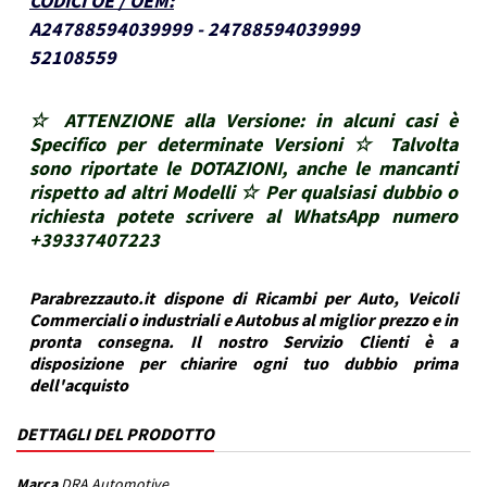
CODICI OE / OEM
:
A24788594039999 - 24788594039999
52108559
☆ ATTENZIONE alla Versione: in alcuni casi è
Specifico per determinate Versioni ☆ Talvolta
sono riportate le DOTAZIONI, anche le mancanti
rispetto ad altri Modelli ☆ Per qualsiasi dubbio o
richiesta potete scrivere al WhatsApp numero
+39337407223
Parabrezzauto.it dispone di Ricambi per Auto, Veicoli
Commerciali o industriali e Autobus al miglior prezzo e in
pronta consegna. Il nostro Servizio Clienti è a
disposizione per chiarire ogni tuo dubbio prima
dell'acquisto
DETTAGLI DEL PRODOTTO
Marca
DRA Automotive