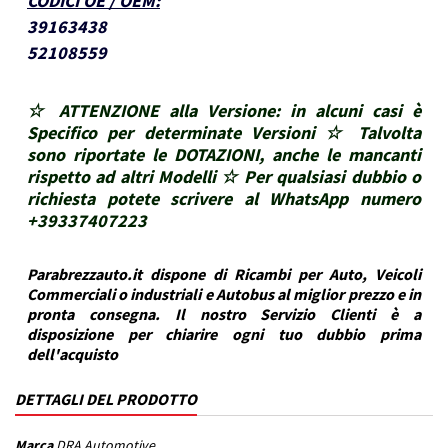
CODICI OE / OEM
:
39163438
52108559
☆ ATTENZIONE alla Versione: in alcuni casi è
Specifico per determinate Versioni ☆ Talvolta
sono riportate le DOTAZIONI, anche le mancanti
rispetto ad altri Modelli ☆ Per qualsiasi dubbio o
richiesta potete scrivere al WhatsApp numero
+39337407223
Parabrezzauto.it dispone di Ricambi per Auto, Veicoli
Commerciali o industriali e Autobus al miglior prezzo e in
pronta consegna. Il nostro Servizio Clienti è a
disposizione per chiarire ogni tuo dubbio prima
dell'acquisto
DETTAGLI DEL PRODOTTO
Marca
DRA Automotive