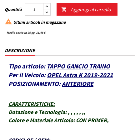
Aggiungi al carrello
Quantità


Ultimi articoli in magazzino
Media costo in 30 gg. 11,48 €
DESCRIZIONE
Tipo articolo:
TAPPO GANCIO TRAINO
Per il Veicolo:
OPEL Astra K 2019-2021
POSIZIONAMENTO:
ANTERIORE
CARATTERISTICHE
:
Dotazione e Tecnologia:
, , , , , ,,
Colore e Materiale Articolo:
CON PRIMER,