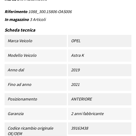
Riferimento
1088_300.15806-OAS006
In magazzino
3 Articoli
Scheda tecnica
Marca Veicolo
OPEL
Modello Veicolo
Astra K
Anno dal
2019
Fino ad anno
2021
Posizionamento
ANTERIORE
Garanzia
2 anni fabbricante
Codice ricambio originale
39163438
OE/OEM