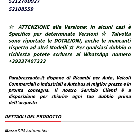
521270D927
52108559
☆ ATTENZIONE alla Versione: in alcuni casi è
Specifico per determinate Versioni ☆ Talvolta
sono riportate le DOTAZIONI, anche le mancanti
rispetto ad altri Modelli ☆ Per qualsiasi dubbio o
richiesta potete scrivere al WhatsApp numero
+39337407223
Parabrezzauto.it dispone di Ricambi per Auto, Veicoli
Commerciali o industriali e Autobus al miglior prezzo e in
pronta consegna. Il nostro Servizio Clienti è a
disposizione per chiarire ogni tuo dubbio prima
dell'acquisto
DETTAGLI DEL PRODOTTO
Marca
DRA Automotive