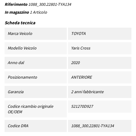
Riferimento
1088_300.22801-TYA134
In magazzino
1 Articolo
Scheda tecnica
Marca Veicolo
TOYOTA
Modello Veicolo
Yaris Cross
Anno dal
2020
Posizionamento
ANTERIORE
Garanzia
2 anni fabbricante
Codice ricambio originale
521270D927
OE/OEM
Codice DRA
1088_300.22801-TYA134