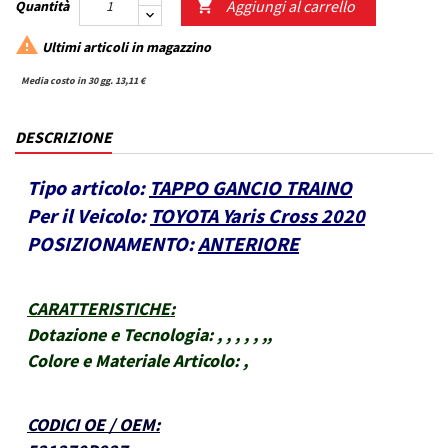
Aggiungi al carrello
Quantità


Ultimi articoli in magazzino
Media costo in 30 gg. 13,11 €
DESCRIZIONE
Tipo articolo:
TAPPO GANCIO TRAINO
Per il Veicolo:
TOYOTA Yaris Cross 2020
POSIZIONAMENTO:
ANTERIORE
CARATTERISTICHE
:
Dotazione e Tecnologia:
, , , , , ,,
Colore e Materiale Articolo:
,
CODICI OE / OEM
: