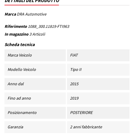
DETTAGLI DEL PRODOTTO
Marca
DRA Automotive
Riferimento
1088_300.11819-FTI963
In magazzino
3 Articoli
Scheda tecnica
Marca Veicolo
FIAT
Modello Veicolo
Tipo II
Anno dal
2015
Fino ad anno
2019
Posizionamento
POSTERIORE
Garanzia
2 anni fabbricante