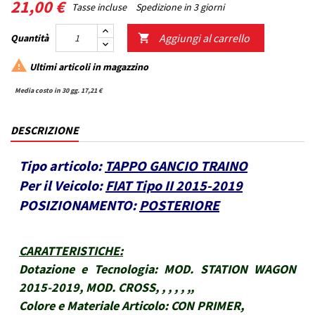
21,00 €
Tasse incluse
Spedizione in 3 giorni
Aggiungi al carrello
Quantità


Ultimi articoli in magazzino
Media costo in 30 gg. 17,21 €
DESCRIZIONE
Tipo articolo:
TAPPO GANCIO TRAINO
Per il Veicolo:
FIAT Tipo II 2015-2019
POSIZIONAMENTO:
POSTERIORE
CARATTERISTICHE
:
Dotazione e Tecnologia:
MOD. STATION WAGON
2015-2019, MOD. CROSS, , , , , ,,
Colore e Materiale Articolo:
CON PRIMER,