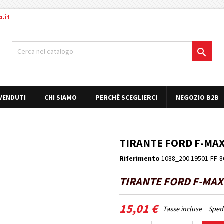
.it

 VENDUTI
CHI SIAMO
PERCHÈ SCEGLIERCI
NEGOZIO B2B
TIRANTE FORD F-MAX
Riferimento
1088_200.19501-FF-8
TIRANTE FORD F-MAX
15,01 €
Tasse incluse
Spedi