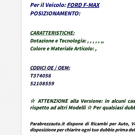
Per il Veicolo:
FORD F-MAX
POSIZIONAMENTO:
CARATTERISTICHE
:
Dotazione e Tecnologia:
, , , , , ,,
Colore e Materiale Articolo:
,
CODICI OE / OEM
:
T374056
52108559
☆ ATTENZIONE alla Versione: in alcuni cas
rispetto ad altri Modelli ☆ Per qualsiasi d
Parabrezzauto.it dispone di Ricambi per Auto, Ve
disposizione per chiarire ogni tuo dubbio prima de