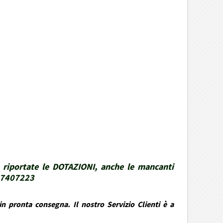
 riportate le DOTAZIONI, anche le mancanti
337407223
n pronta consegna. Il nostro Servizio Clienti è a