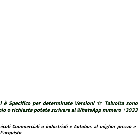
i è Specifico per determinate Versioni ☆ Talvolta sono
ubbio o richiesta potete scrivere al WhatsApp numero +39
icoli Commerciali o industriali e Autobus al miglior prezzo e i
ll'acquisto