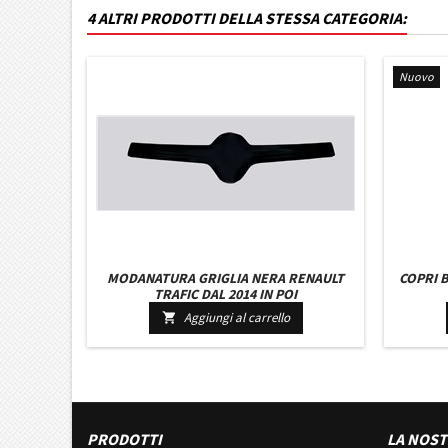
4 ALTRI PRODOTTI DELLA STESSA CATEGORIA:
Nuovo
MODANATURA GRIGLIA NERA RENAULT
COPRI B
TRAFIC DAL 2014 IN POI
Aggiungi al carrello

PRODOTTI
LA NOST