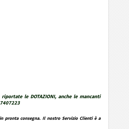
 riportate le DOTAZIONI, anche le mancanti
337407223
n pronta consegna. Il nostro Servizio Clienti è a