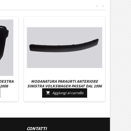
<
>
 DESTRA
MODANATURA PARAURTI ANTERIORE
2008
SINISTRA VOLKSWAGEN PASSAT DAL 1996
AL 2000
Aggiungi al carrello

CONTATTI