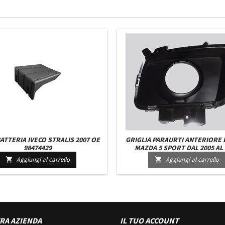
ATTERIA IVECO STRALIS 2007 OE
GRIGLIA PARAURTI ANTERIORE
98474429
MAZDA 5 SPORT DAL 2005 AL 
Aggiungi al carrello
Aggiungi al carrello


RA AZIENDA
IL TUO ACCOUNT