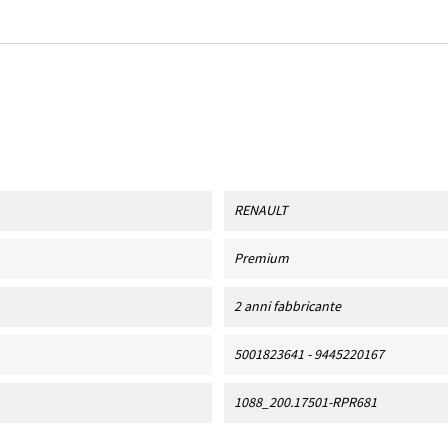
RENAULT
Premium
2 anni fabbricante
5001823641 - 9445220167
1088_200.17501-RPR681