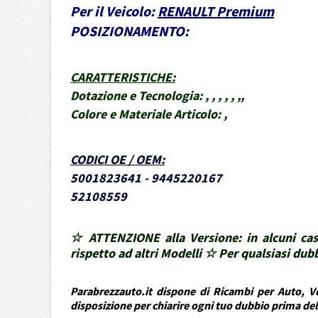
Per il Veicolo:
RENAULT Premium
POSIZIONAMENTO:
CARATTERISTICHE
:
Dotazione e Tecnologia:
, , , , , ,,
Colore e Materiale Articolo:
,
CODICI OE / OEM
:
5001823641 - 9445220167
52108559
☆ ATTENZIONE alla Versione: in alcuni cas
rispetto ad altri Modelli ☆ Per qualsiasi d
Parabrezzauto.it dispone di Ricambi per Auto, Ve
disposizione per chiarire ogni tuo dubbio prima de