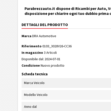
Parabrezzauto.it dispone di Ricambi per Auto, Ve
disposizione per chiarire ogni tuo dubbio prima 
DETTAGLI DEL PRODOTTO
Marca
DRA Automotive
Riferimento
0103_3028V26-CC36
In magazzino
3 Articoli
Disponibile dal:
2024-07-01
Condizione
Nuovo prodotto
Scheda tecnica
Marca Veicolo
Modello Veicolo
Anno dal