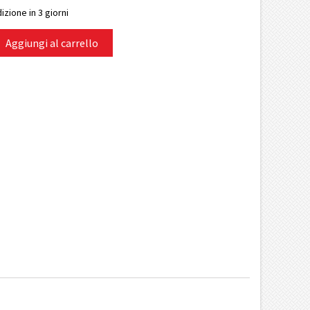
izione in 3 giorni
Aggiungi al carrello