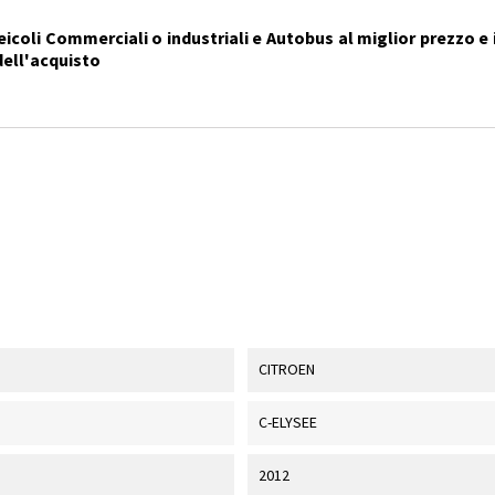
icoli Commerciali o industriali e Autobus al miglior prezzo e i
dell'acquisto
CITROEN
C-ELYSEE
2012