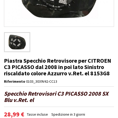
Piastra Specchio Retrovisore per CITROEN
C3 PICASSO dal 2008 in poi lato Sinistro
riscaldato colore Azzurro v.Ret. el 8153G8
Riferimento
0103_3039V42-CC13
Specchio Retrovisori C3 PICASSO 2008 SX
Blu v.Ret. el
28,99 €
Tasse incluse
Spedizione in 3 giorni