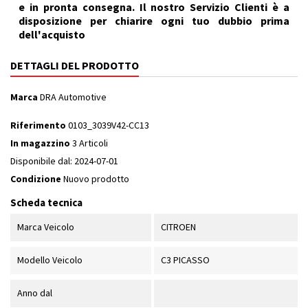
e in pronta consegna. Il nostro Servizio Clienti è a
disposizione per chiarire ogni tuo dubbio prima
dell'acquisto
DETTAGLI DEL PRODOTTO
Marca
DRA Automotive
Riferimento
0103_3039V42-CC13
In magazzino
3 Articoli
Disponibile dal:
2024-07-01
Condizione
Nuovo prodotto
Scheda tecnica
Marca Veicolo
CITROEN
Modello Veicolo
C3 PICASSO
Anno dal