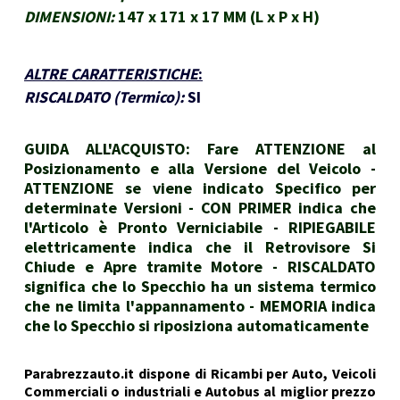
DIMENSIONI:
147 x 171 x 17 MM (L x P x H)
ALTRE CARATTERISTICHE
:
RISCALDATO (Termico):
SI
GUIDA ALL'ACQUISTO: Fare ATTENZIONE al
Posizionamento e alla Versione del Veicolo -
ATTENZIONE se viene indicato Specifico per
determinate Versioni - CON PRIMER indica che
l'Articolo è Pronto Verniciabile - RIPIEGABILE
elettricamente indica che il Retrovisore Si
Chiude e Apre tramite Motore - RISCALDATO
significa che lo Specchio ha un sistema termico
che ne limita l'appannamento - MEMORIA indica
che lo Specchio si riposiziona automaticamente
Parabrezzauto.it dispone di Ricambi per Auto, Veicoli
Commerciali o industriali e Autobus al miglior prezzo