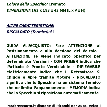
Colore dello Specchio:
Cromato
DIMENSIONI:
163 x 193 x 43 MM (L x P x H)
ALTRE CARATTERISTICHE
:
RISCALDATO (Termico):
SI
GUIDA ALL'ACQUISTO: Fare ATTENZIONE al
Posizionamento e alla Versione del Veicolo -
ATTENZIONE se viene indicato Specifico per
determinate Versioni - CON PRIMER indica che
l'Articolo è Pronto Verniciabile - RIPIEGABILE
elettricamente indica che il Retrovisore Si
Chiude e Apre tramite Motore - RISCALDATO
significa che lo Specchio ha un sistema termico
che ne limita l'appannamento - MEMORIA indica
che lo Specchio si riposiziona automaticamente
Parabrezzauto.it dispone di Ricambi per Auto, Veicoli