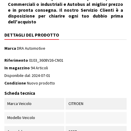
Commerciali o industriali e Autobus al miglior prezzo
e in pronta consegna. Il nostro Servizio Clienti è a
disposizione per chiarire ogni tuo dubbio prima
dell'acquisto
DETTAGLI DEL PRODOTTO
Marca
DRA Automotive
Riferimento
0103_3608V26-CN01
In magazzino
94 Articoli
Disponibile dal:
2024-07-01
Condizione
Nuovo prodotto
Scheda tecnica
Marca Veicolo
CITROEN
Modello Veicolo