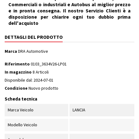
Commerciali o industriali e Autobus al miglior prezzo
e in pronta consegna. Il nostro Servizio Clienti è a
disposizione per chiarire ogni tuo dubbio prima
dell'acquisto
DETTAGLI DEL PRODOTTO
Marca
DRA Automotive
Riferimento
0103_3634V26-LP01
In magazzino
8 Articoli
Disponibile dal:
2024-07-01
Condizione
Nuovo prodotto
Scheda tecnica
Marca Veicolo
LANCIA
Modello Veicolo