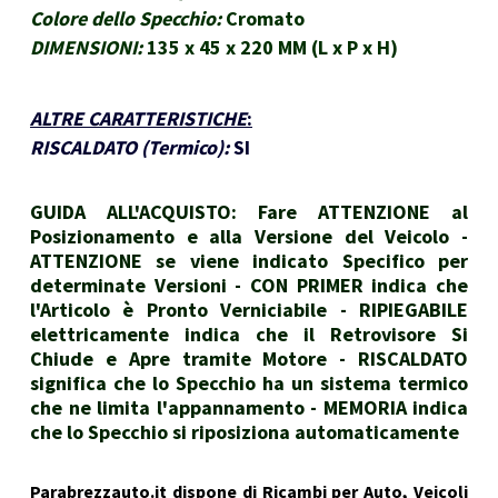
Colore dello Specchio:
Cromato
DIMENSIONI:
135 x 45 x 220 MM (L x P x H)
ALTRE CARATTERISTICHE
:
RISCALDATO (Termico):
SI
GUIDA ALL'ACQUISTO: Fare ATTENZIONE al
Posizionamento e alla Versione del Veicolo -
ATTENZIONE se viene indicato Specifico per
determinate Versioni - CON PRIMER indica che
l'Articolo è Pronto Verniciabile - RIPIEGABILE
elettricamente indica che il Retrovisore Si
Chiude e Apre tramite Motore - RISCALDATO
significa che lo Specchio ha un sistema termico
che ne limita l'appannamento - MEMORIA indica
che lo Specchio si riposiziona automaticamente
Parabrezzauto.it dispone di Ricambi per Auto, Veicoli