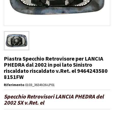
Piastra Specchio Retrovisore per LANCIA
PHEDRA dal 2002 in poi lato Sinistro
riscaldato riscaldato v.Ret. el 9464243580
8151FW
Riferimento
0103_3634V26-LP01
Specchio Retrovisori LANCIA PHEDRA del
2002 SX v.Ret. el