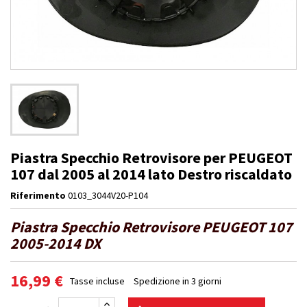
Piastra Specchio Retrovisore per PEUGEOT
107 dal 2005 al 2014 lato Destro riscaldato
Riferimento
0103_3044V20-P104
Piastra Specchio Retrovisore PEUGEOT 107
2005-2014 DX
16,99 €
Tasse incluse
Spedizione in 3 giorni