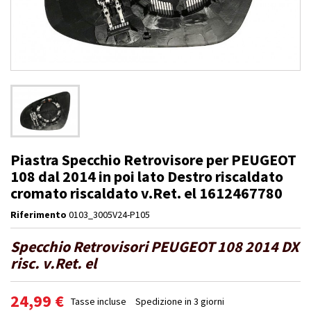
Piastra Specchio Retrovisore per PEUGEOT
108 dal 2014 in poi lato Destro riscaldato
cromato riscaldato v.Ret. el 1612467780
Riferimento
0103_3005V24-P105
Specchio Retrovisori PEUGEOT 108 2014 DX
risc. v.Ret. el
24,99 €
Tasse incluse
Spedizione in 3 giorni