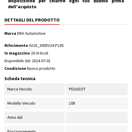
disposizione per chiarire ogni tuo dubbio prima
dell'acquisto
DETTAGLI DEL PRODOTTO
Marca
DRA Automotive
Riferimento
0103_3005V24-P105
In magazzino
20 Articoli
Disponibile dal:
2024-07-01
Condizione
Nuovo prodotto
Scheda tecnica
Marca Veicolo
PEUGEOT
Modello Veicolo
108
Anno dal
Posizionamento