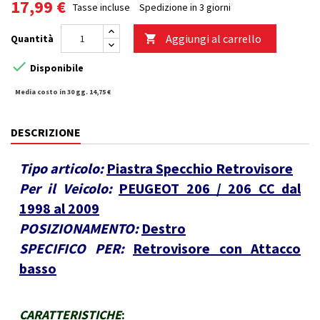
17,99 €
Tasse incluse
Spedizione in 3 giorni
Aggiungi al carrello
Quantità


Disponibile
Media costo in 30 gg. 14,75 €
DESCRIZIONE
Tipo articolo:
Piastra Specchio Retrovisore
Per il Veicolo:
PEUGEOT 206 / 206 CC dal
1998 al 2009
POSIZIONAMENTO:
Destro
SPECIFICO PER:
Retrovisore con Attacco
basso
CARATTERISTICHE
: