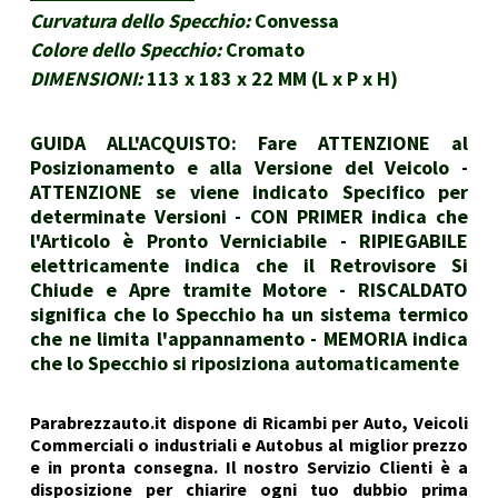
Curvatura dello Specchio:
Convessa
Colore dello Specchio:
Cromato
DIMENSIONI:
113 x 183 x 22 MM (L x P x H)
GUIDA ALL'ACQUISTO: Fare ATTENZIONE al
Posizionamento e alla Versione del Veicolo -
ATTENZIONE se viene indicato Specifico per
determinate Versioni - CON PRIMER indica che
l'Articolo è Pronto Verniciabile - RIPIEGABILE
elettricamente indica che il Retrovisore Si
Chiude e Apre tramite Motore - RISCALDATO
significa che lo Specchio ha un sistema termico
che ne limita l'appannamento - MEMORIA indica
che lo Specchio si riposiziona automaticamente
Parabrezzauto.it dispone di Ricambi per Auto, Veicoli
Commerciali o industriali e Autobus al miglior prezzo
e in pronta consegna. Il nostro Servizio Clienti è a
disposizione per chiarire ogni tuo dubbio prima