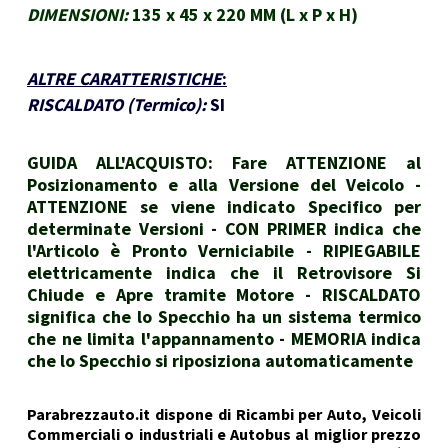
DIMENSIONI:
135 x 45 x 220 MM (L x P x H)
ALTRE CARATTERISTICHE
:
RISCALDATO (Termico):
SI
GUIDA ALL'ACQUISTO: Fare ATTENZIONE al
Posizionamento e alla Versione del Veicolo -
ATTENZIONE se viene indicato Specifico per
determinate Versioni - CON PRIMER indica che
l'Articolo è Pronto Verniciabile - RIPIEGABILE
elettricamente indica che il Retrovisore Si
Chiude e Apre tramite Motore - RISCALDATO
significa che lo Specchio ha un sistema termico
che ne limita l'appannamento - MEMORIA indica
che lo Specchio si riposiziona automaticamente
Parabrezzauto.it dispone di Ricambi per Auto, Veicoli
Commerciali o industriali e Autobus al miglior prezzo