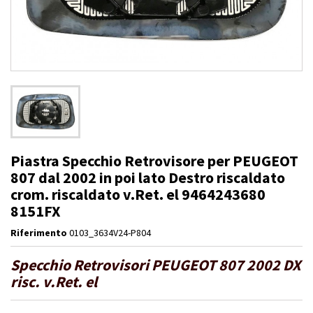
Piastra Specchio Retrovisore per PEUGEOT
807 dal 2002 in poi lato Destro riscaldato
crom. riscaldato v.Ret. el 9464243680
8151FX
Riferimento
0103_3634V24-P804
Specchio Retrovisori PEUGEOT 807 2002 DX
risc. v.Ret. el