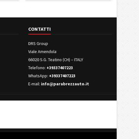
CONTATTI
DRS Group
Viale Amendola
66020 S.G. Teatino (CH) – ITALY
Telefono:
+39337407223
WhatsApp:
+39337407223
E-mail:
info@parabrezzauto.it