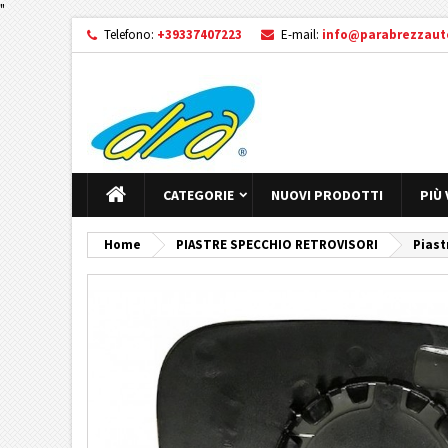
"
Telefono:
+39337407223
E-mail:
info@parabrezzauto
CATEGORIE
NUOVI PRODOTTI
PIÙ
Home
PIASTRE SPECCHIO RETROVISORI
Piast