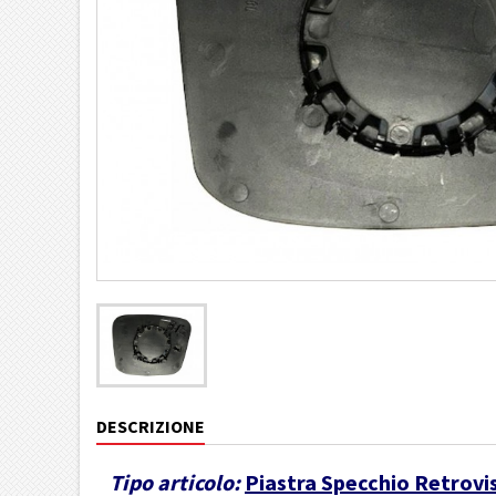
DESCRIZIONE
Tipo articolo:
Piastra Specchio Retrovi