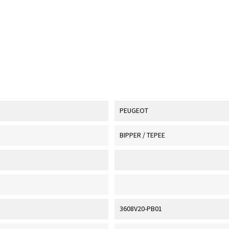
PEUGEOT
BIPPER / TEPEE
3608V20-PB01