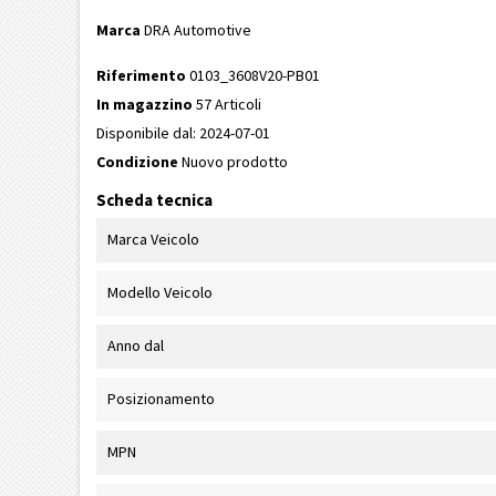
Marca
DRA Automotive
Riferimento
0103_3608V20-PB01
In magazzino
57 Articoli
Disponibile dal:
2024-07-01
Condizione
Nuovo prodotto
Scheda tecnica
Marca Veicolo
Modello Veicolo
Anno dal
Posizionamento
MPN