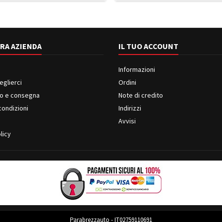
RA AZIENDA
IL TUO ACCOUNT
Informazioni
eglierci
Ordini
o e consegna
Note di credito
condizioni
Indirizzi
i
Avvisi
licy
Parabrezzauto - IT02759110691