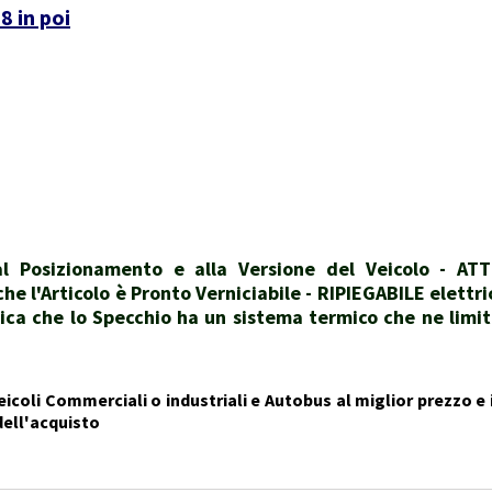
 in poi
 Posizionamento e alla Versione del Veicolo - ATT
e l'Articolo è Pronto Verniciabile - RIPIEGABILE elettr
ica che lo Specchio ha un sistema termico che ne lim
icoli Commerciali o industriali e Autobus al miglior prezzo e i
dell'acquisto