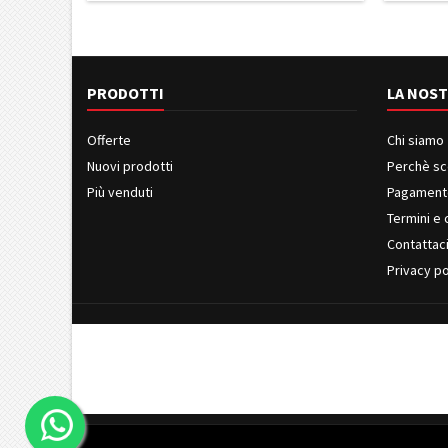
PRODOTTI
LA NOST
Offerte
Chi siamo
Nuovi prodotti
Perchè sc
Più venduti
Pagament
Termini e 
Contattac
Privacy po