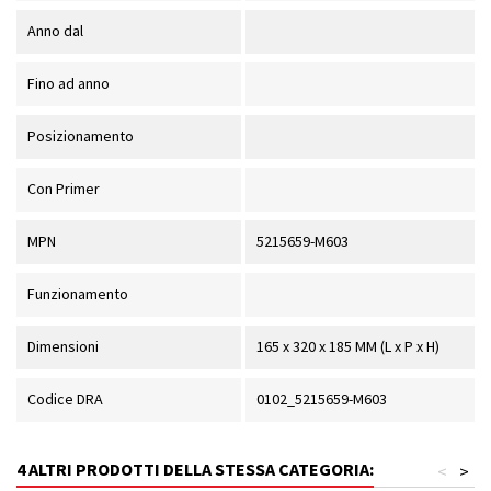
Anno dal
Fino ad anno
Posizionamento
Con Primer
MPN
5215659-M603
Funzionamento
Dimensioni
165 x 320 x 185 MM (L x P x H)
Codice DRA
0102_5215659-M603
4 ALTRI PRODOTTI DELLA STESSA CATEGORIA:
<
>