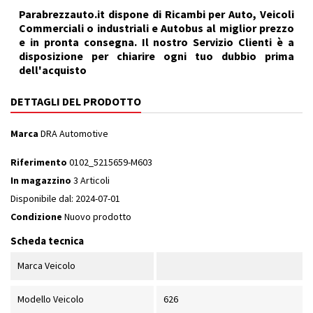
Parabrezzauto.it dispone di Ricambi per Auto, Veicoli
Commerciali o industriali e Autobus al miglior prezzo
e in pronta consegna. Il nostro Servizio Clienti è a
disposizione per chiarire ogni tuo dubbio prima
dell'acquisto
DETTAGLI DEL PRODOTTO
Marca
DRA Automotive
Riferimento
0102_5215659-M603
In magazzino
3 Articoli
Disponibile dal:
2024-07-01
Condizione
Nuovo prodotto
Scheda tecnica
Marca Veicolo
Modello Veicolo
626