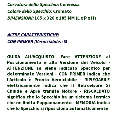
Curvatura dello Specchio:
Convessa
Colore dello Specchio:
Cromato
DIMENSIONI:
165 x 320 x 185 MM (L x P x H)
ALTRE CARATTERISTICHE
:
CON PRIMER (Verniciabile):
SI
GUIDA ALL'ACQUISTO: Fare ATTENZIONE al
Posizionamento e alla Versione del Veicolo -
ATTENZIONE se viene indicato Specifico per
determinate Versioni - CON PRIMER indica che
l'Articolo è Pronto Verniciabile - RIPIEGABILE
elettricamente indica che il Retrovisore Si
Chiude e Apre tramite Motore - RISCALDATO
significa che lo Specchio ha un sistema termico
che ne limita l'appannamento - MEMORIA indica
che lo Specchio si riposiziona automaticamente