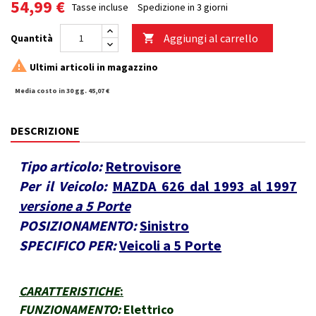
54,99 €
Tasse incluse
Spedizione in 3 giorni
Aggiungi al carrello
Quantità


Ultimi articoli in magazzino
Media costo in 30 gg. 45,07 €
DESCRIZIONE
Tipo articolo:
Retrovisore
Per il Veicolo:
MAZDA 626 dal 1993 al 1997
versione a 5 Porte
POSIZIONAMENTO:
Sinistro
SPECIFICO PER:
Veicoli a 5 Porte
CARATTERISTICHE
:
FUNZIONAMENTO:
Elettrico