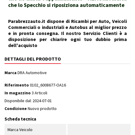
che lo Specchio si riposiziona automaticamente
Parabrezzauto.it dispone di Ricambi per Auto, Veicoli
Commerciali o industriali e Autobus al miglior prezzo
e in pronta consegna. Il nostro Servizio Clienti è a
disposizione per chiarire ogni tuo dubbio prima
dell'acquisto
DETTAGLI DEL PRODOTTO
Marca
DRA Automotive
Riferimento
0102_6008677-OA16
In magazzino
3 Articoli
Disponibile dal:
2024-07-01
Condizione
Nuovo prodotto
Scheda tecnica
Marca Veicolo