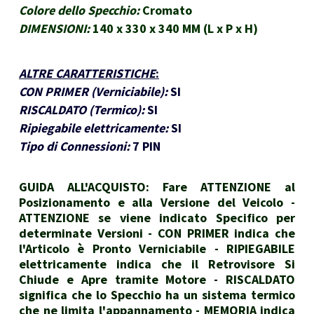
Colore dello Specchio:
Cromato
DIMENSIONI:
140 x 330 x 340 MM (L x P x H)
ALTRE CARATTERISTICHE
:
CON PRIMER (Verniciabile):
SI
RISCALDATO (Termico):
SI
Ripiegabile elettricamente:
SI
Tipo di Connessioni:
7 PIN
GUIDA ALL'ACQUISTO: Fare ATTENZIONE al
Posizionamento e alla Versione del Veicolo -
ATTENZIONE se viene indicato Specifico per
determinate Versioni - CON PRIMER indica che
l'Articolo è Pronto Verniciabile - RIPIEGABILE
elettricamente indica che il Retrovisore Si
Chiude e Apre tramite Motore - RISCALDATO
significa che lo Specchio ha un sistema termico
che ne limita l'appannamento - MEMORIA indica