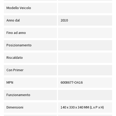
Modello Veicolo
Anno dal
2010
Fino ad anno
Posizionamento
Riscaldato
Con Primer
MPN
6008677-OA16
Funzionamento
Dimensioni
140 x 330 x 340 MM (L x P x H)