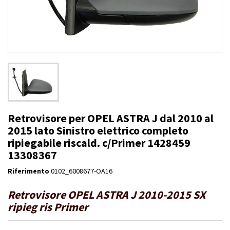
Retrovisore per OPEL ASTRA J dal 2010 al
2015 lato Sinistro elettrico completo
ripiegabile riscald. c/Primer 1428459
13308367
Riferimento
0102_6008677-OA16
Retrovisore OPEL ASTRA J 2010-2015 SX
ripieg ris Primer